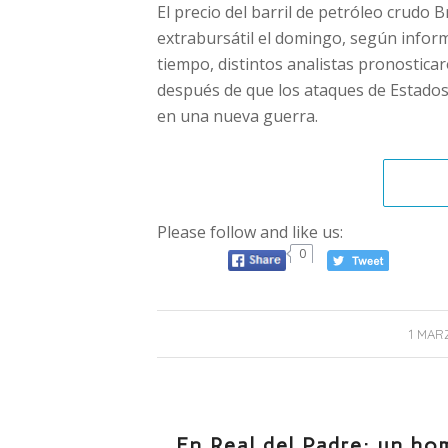
El precio del barril de petróleo crudo 
extrabursátil el domingo, según infor
tiempo, distintos analistas pronostica
después de que los ataques de Estados
en una nueva guerra.
Please follow and like us:
0
1 MAR
En Real del Padre: un ho