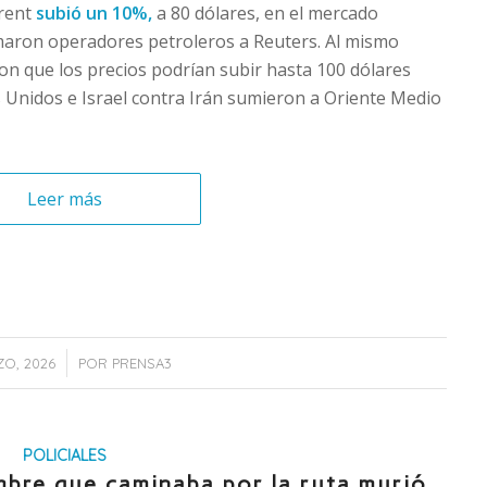
Brent
subió un 10%,
a 80 dólares, en el mercado
maron operadores petroleros a Reuters. Al mismo
ron que los precios podrían subir hasta 100 dólares
 Unidos e Israel contra Irán sumieron a Oriente Medio
Leer más
/
ZO, 2026
POR
PRENSA3
POLICIALES
mbre que caminaba por la ruta murió