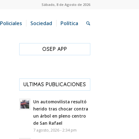
Sábado, 8 de Agosto de 2026
Policiales
Sociedad
Política
OSEP APP
ULTIMAS PUBLICACIONES
Un automovilista resultó
herido tras chocar contra
un árbol en pleno centro
de San Rafael
7 agosto, 2026 - 2:34 pm