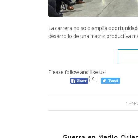
La carrera no solo amplía oportunidade
desarrollo de una matriz productiva 
Please follow and like us:
0
1 MAR
Guerra en Medio Orien