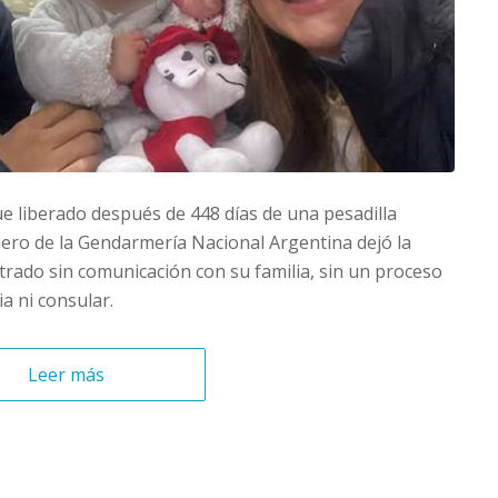
e liberado después de 448 días de una pesadilla
mero de la Gendarmería Nacional Argentina dejó la
trado sin comunicación con su familia, sin un proceso
ia ni consular.
Leer más