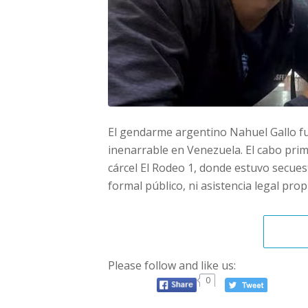
El gendarme argentino Nahuel Gallo fu
inenarrable en Venezuela. El cabo pri
cárcel El Rodeo 1, donde estuvo secues
formal público, ni asistencia legal prop
Please follow and like us:
0