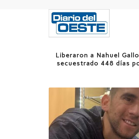
Liberaron a Nahuel Gall
secuestrado 448 días po