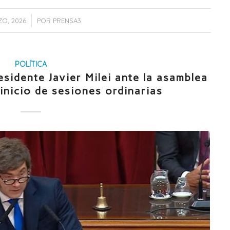
/
ZO, 2026
POR
PRENSA3
POLÍTICA
sidente Javier Milei ante la asamblea
 inicio de sesiones ordinarias