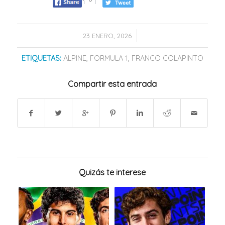
/
23 ENERO, 2026
ETIQUETAS:
ALPINE
,
FORMULA 1
,
FRANCO COLAPINTO
Compartir esta entrada
Quizás te interese