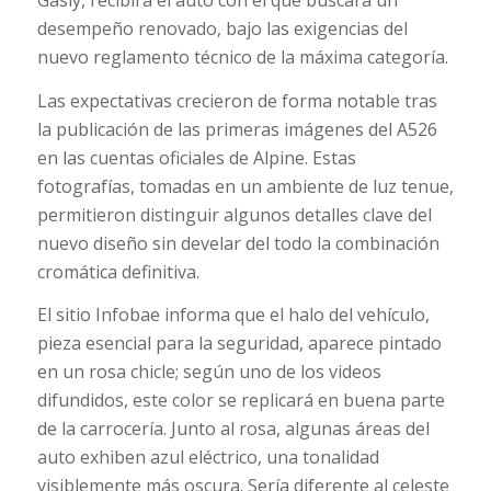
Gasly, recibirá el auto con el que buscará un
desempeño renovado, bajo las exigencias del
nuevo reglamento técnico de la máxima categoría.
Las expectativas crecieron de forma notable tras
la publicación de las primeras imágenes del A526
en las cuentas oficiales de Alpine. Estas
fotografías, tomadas en un ambiente de luz tenue,
permitieron distinguir algunos detalles clave del
nuevo diseño sin develar del todo la combinación
cromática definitiva.
El sitio Infobae informa que el halo del vehículo,
pieza esencial para la seguridad, aparece pintado
en un rosa chicle; según uno de los videos
difundidos, este color se replicará en buena parte
de la carrocería. Junto al rosa, algunas áreas del
auto exhiben azul eléctrico, una tonalidad
visiblemente más oscura. Sería diferente al celeste