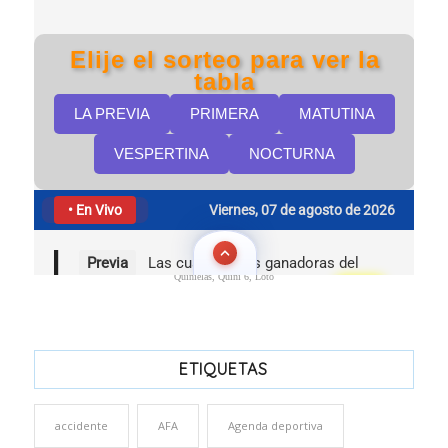
Quinielas, Quini 6, Loto
ETIQUETAS
accidente
AFA
Agenda deportiva