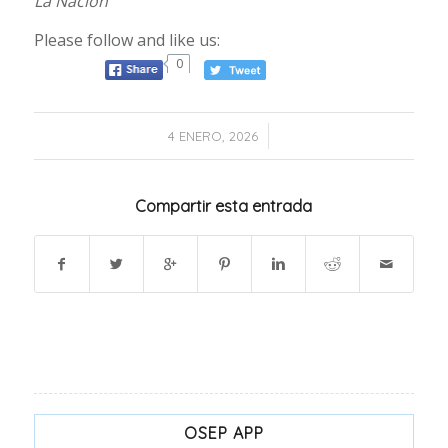
La Nación
Please follow and like us:
0
/
4 ENERO, 2026
Compartir esta entrada
OSEP APP