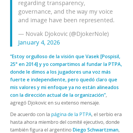
regarding transparency,
governance, and the way my voice
and image have been represented.
— Novak Djokovic (@DjokerNole)
January 4, 2026
“Estoy orgulloso de la visión que Vasek [Pospisil,
25° en 2014] y yo compartimos al fundar la PTPA,
donde le dimos a los jugadores una voz más
fuerte e independiente, pero quedó claro que
mis valores y mi enfoque ya no están alineados
con la dirección actual de la organización”
,
agregó Djokovic en su extenso mensaje.
De acuerdo con la
página de la PTPA
, el serbio era
hasta ahora miembro del comité ejecutivo, donde
también figura el argentino
Diego Schwartzman
,