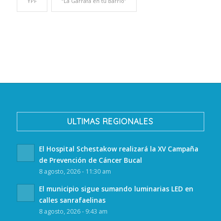
YPF
“La Garrafa en tu Barrio”
ULTIMAS REGIONALES
El Hospital Schestakow realizará la XV Campaña
de Prevención de Cáncer Bucal
8 agosto, 2026 - 11:30 am
El municipio sigue sumando luminarias LED en
calles sanrafaelinas
8 agosto, 2026 - 9:43 am