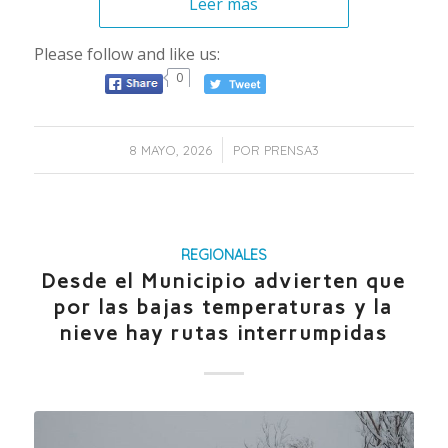
Leer más
Please follow and like us:
0
/
8 MAYO, 2026
POR
PRENSA3
REGIONALES
Desde el Municipio advierten que
por las bajas temperaturas y la
nieve hay rutas interrumpidas