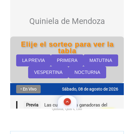
Quinielas, Quini 6, Loto