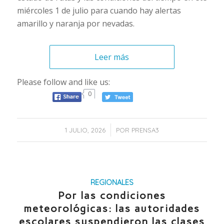
miércoles 1 de julio para cuando hay alertas
amarillo y naranja por nevadas.
Leer más
Please follow and like us:
0
/
1 JULIO, 2026
POR
PRENSA3
REGIONALES
Por las condiciones
meteorológicas: las autoridades
escolares suspendieron las clases