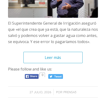
El Superintendente General de Irrigación aseguró
que «el que crea que ya está, que la naturaleza nos
salvó y podemos volver a gastar agua como antes,
se equivoca. Y ese error lo pagaríamos todos».
Leer más
Please follow and like us:
0
/
27 JULIO, 2026
POR
PRENSA3