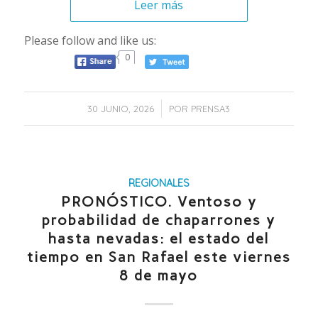
Leer más
Please follow and like us:
0
/
30 JUNIO, 2026
POR
PRENSA3
REGIONALES
PRONÓSTICO. Ventoso y
probabilidad de chaparrones y
hasta nevadas: el estado del
tiempo en San Rafael este viernes
8 de mayo