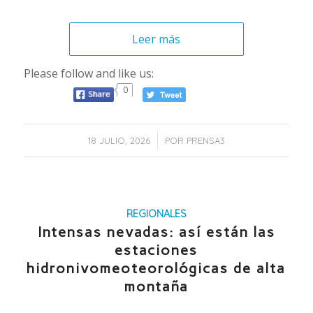
Leer más
Please follow and like us:
0
/
18 JULIO, 2026
POR
PRENSA3
REGIONALES
Intensas nevadas: así están las
estaciones
hidronivomeoteorológicas de alta
montaña