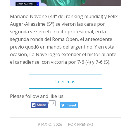
Mariano Navone (44° del ranking mundial) y Félix
Auger-Aliassime (5°) se vieron las caras por
segunda vez en el circuito profesional, en la
segunda ronda del Roma Open, el antecedente
previo quedó en manos del argentino. Y en esta
ocasión, La Nave logró extender el historial ante
el canadiense, con victoria por 7-6 (4) y 7-6 (5).
Leer más
Please follow and like us:
0
/
9 MAYO, 2026
POR
PRENSA3