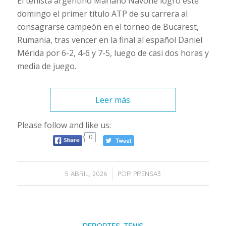
El tenista argentino Mariano Navone logró este
domingo el primer título ATP de su carrera al
consagrarse campeón en el torneo de Bucarest,
Rumania, tras vencer en la final al español Daniel
Mérida por 6-2, 4-6 y 7-5, luego de casi dos horas y
media de juego.
Leer más
Please follow and like us:
0
/
5 ABRIL, 2026
POR
PRENSA3