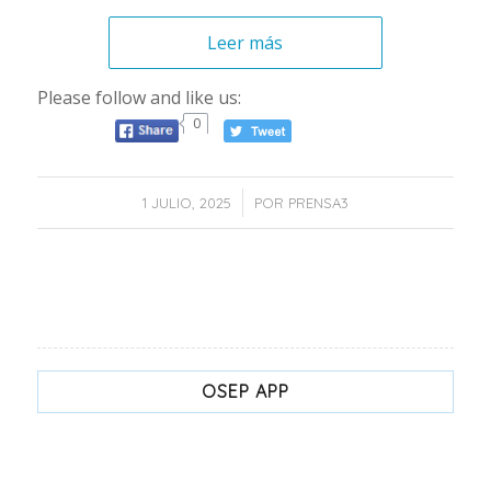
Leer más
Please follow and like us:
0
/
1 JULIO, 2025
POR
PRENSA3
OSEP APP