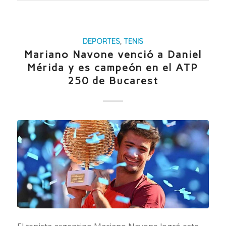
DEPORTES
,
TENIS
Mariano Navone venció a Daniel
Mérida y es campeón en el ATP
250 de Bucarest