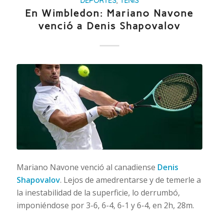
DEPORTES
,
TENIS
En Wimbledon: Mariano Navone
venció a Denis Shapovalov
Mariano Navone venció al canadiense
Denis
Shapovalov
. Lejos de amedrentarse y de temerle a
la inestabilidad de la superficie, lo derrumbó,
imponiéndose por 3-6, 6-4, 6-1 y 6-4, en 2h, 28m.