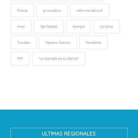
Policía
pronóstico
reforma laboral
river
San Rafael
tiempo
turismo
Turistas
Ulpiano Suarez
Vendimia
YPF
“La Garrafa en tu Barrio”
ULTIMAS REGIONALES