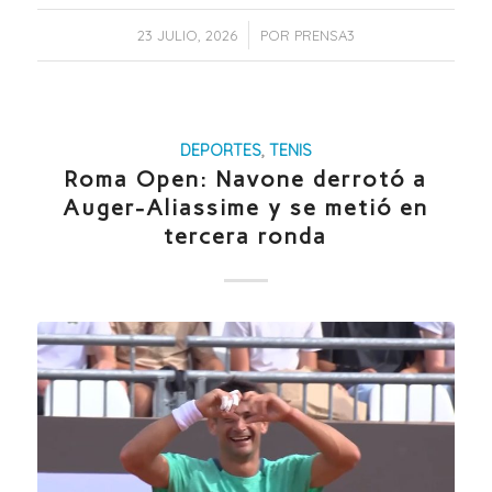
/
23 JULIO, 2026
POR
PRENSA3
DEPORTES
,
TENIS
Roma Open: Navone derrotó a
Auger-Aliassime y se metió en
tercera ronda