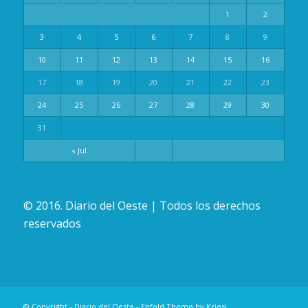
1
2
3
4
5
6
7
8
9
10
11
12
13
14
15
16
17
18
19
20
21
22
23
24
25
26
27
28
29
30
31
« Jul
© 2016. Diario del Oeste | Todos los derechos
reservados
© Copyright -
Diario del Oeste
-
Enfold Theme by Kriesi