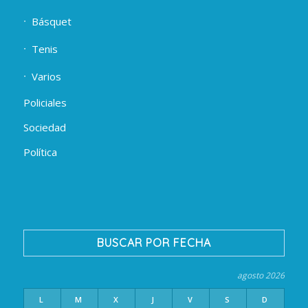
Básquet
Tenis
Varios
Policiales
Sociedad
Política
BUSCAR POR FECHA
agosto 2026
L
M
X
J
V
S
D