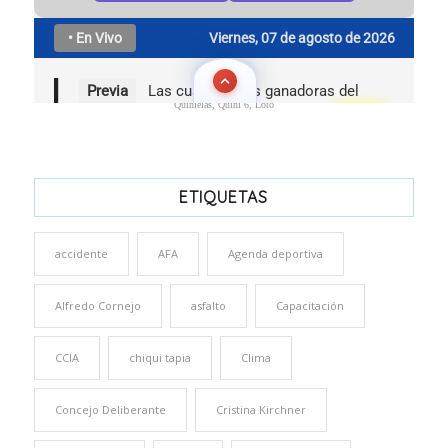
Quinielas, Quini 6, Loto
ETIQUETAS
accidente
AFA
Agenda deportiva
Alfredo Cornejo
asfalto
Capacitación
CCIA
chiqui tapia
Clima
Concejo Deliberante
Cristina Kirchner