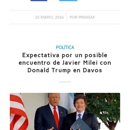
/
20 ENERO, 2026
POR
PRENSA3
POLÍTICA
Expectativa por un posible
encuentro de Javier Milei con
Donald Trump en Davos