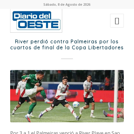
Sábado, 8 de Agosto de 2026
River perdió contra Palmeiras por los
cuartos de final de la Copa Libertadores
Por 3 a 1 el Palmeiras venció a River Playe en Sao