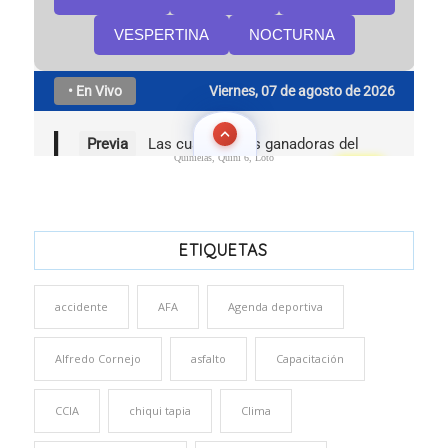
Quinielas, Quini 6, Loto
ETIQUETAS
accidente
AFA
Agenda deportiva
Alfredo Cornejo
asfalto
Capacitación
CCIA
chiqui tapia
Clima