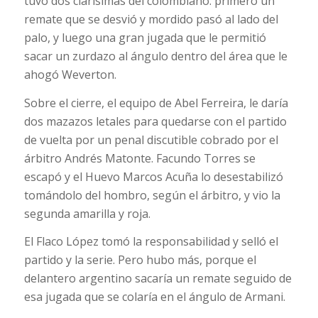
tuvo dos clarísimas del colombiano: primero un
remate que se desvió y mordido pasó al lado del
palo, y luego una gran jugada que le permitió
sacar un zurdazo al ángulo dentro del área que le
ahogó Weverton.
Sobre el cierre, el equipo de Abel Ferreira, le daría
dos mazazos letales para quedarse con el partido
de vuelta por un penal discutible cobrado por el
árbitro Andrés Matonte. Facundo Torres se
escapó y el Huevo Marcos Acuña lo desestabilizó
tomándolo del hombro, según el árbitro, y vio la
segunda amarilla y roja.
El Flaco López tomó la responsabilidad y selló el
partido y la serie. Pero hubo más, porque el
delantero argentino sacaría un remate seguido de
esa jugada que se colaría en el ángulo de Armani.