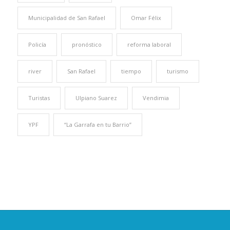
Municipalidad de San Rafael
Omar Félix
Policía
pronóstico
reforma laboral
river
San Rafael
tiempo
turismo
Turistas
Ulpiano Suarez
Vendimia
YPF
“La Garrafa en tu Barrio”