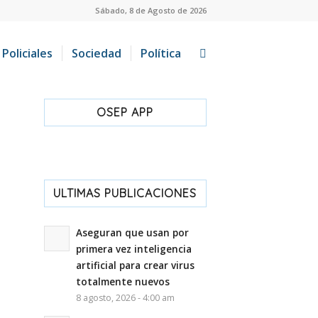
Sábado, 8 de Agosto de 2026
Policiales
Sociedad
Política
OSEP APP
ULTIMAS PUBLICACIONES
Aseguran que usan por
primera vez inteligencia
artificial para crear virus
totalmente nuevos
8 agosto, 2026 - 4:00 am