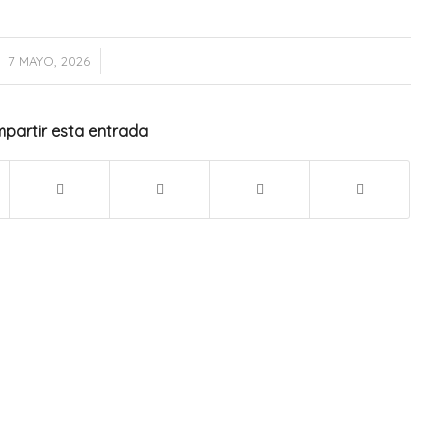
/
7 MAYO, 2026
partir esta entrada