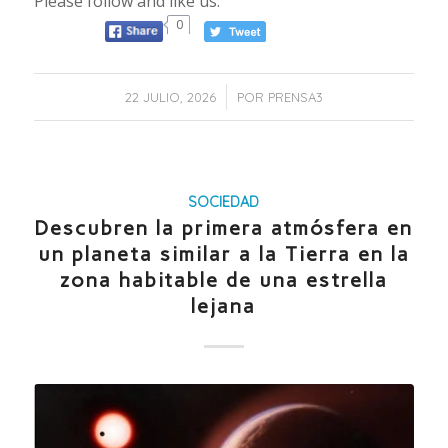
Please follow and like us:
0
/
22 JULIO, 2026
POR
PRENSA3
SOCIEDAD
Descubren la primera atmósfera en
un planeta similar a la Tierra en la
zona habitable de una estrella
lejana