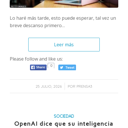
Lo haré más tarde, esto puede esperar, tal vez un
breve descanso primero…
Leer más
Please follow and like us:
0
/
25 JULIO, 2026
POR
PRENSA3
SOCIEDAD
OpenAI dice que su inteligencia