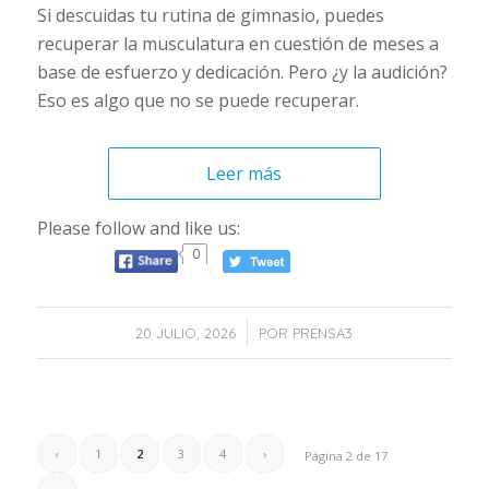
Si descuidas tu rutina de gimnasio, puedes
recuperar la musculatura en cuestión de meses a
base de esfuerzo y dedicación. Pero ¿y la audición?
Eso es algo que no se puede recuperar.
Leer más
Please follow and like us:
0
/
20 JULIO, 2026
POR
PRENSA3
‹
1
2
3
4
›
Página 2 de 17