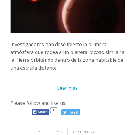
Investigadores han descubierto la primera
atmósfera que rodea a un planeta rocoso similar a
la Tierra orbitándo dentro de la zona habitable de
una estrella distante.
Leer más
Please follow and like us:
0
/
21 JULIO, 2026
POR
PRENSA3