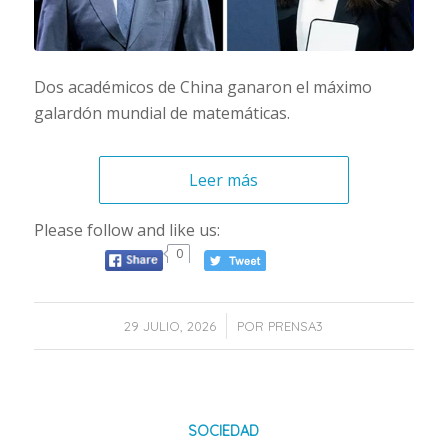
Dos académicos de China ganaron el máximo
galardón mundial de matemáticas.
Leer más
Please follow and like us:
0
/
29 JULIO, 2026
POR
PRENSA3
SOCIEDAD