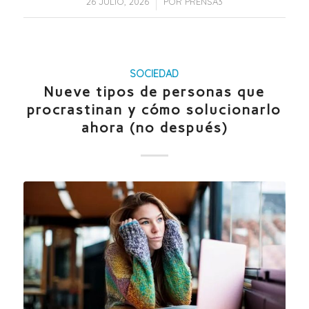
/
26 JULIO, 2026
POR
PRENSA3
SOCIEDAD
Nueve tipos de personas que
procrastinan y cómo solucionarlo
ahora (no después)