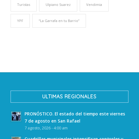
Turistas
Ulpiano Suarez
Vendimia
YPF
“La Garrafa en tu Barrio”
ULTIMAS REGIONALES
PRONÓSTICO. El estado del tiempo este viernes
7 de agosto en San Rafael
7 agosto, 2026 - 4:00 am
Cuadrillas municipales intensifican controles y