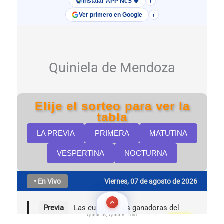
Quinielas, Quini 6, Loto