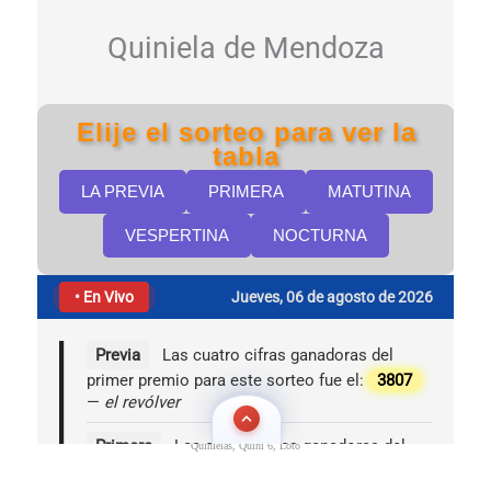
Quinielas, Quini 6, Loto