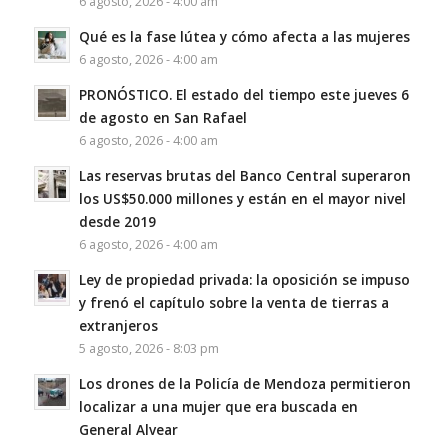
6 agosto, 2026 - 4:00 am
Qué es la fase lútea y cómo afecta a las mujeres
6 agosto, 2026 - 4:00 am
PRONÓSTICO. El estado del tiempo este jueves 6
de agosto en San Rafael
6 agosto, 2026 - 4:00 am
Las reservas brutas del Banco Central superaron
los US$50.000 millones y están en el mayor nivel
desde 2019
6 agosto, 2026 - 4:00 am
Ley de propiedad privada: la oposición se impuso
y frenó el capítulo sobre la venta de tierras a
extranjeros
5 agosto, 2026 - 8:03 pm
Los drones de la Policía de Mendoza permitieron
localizar a una mujer que era buscada en
General Alvear