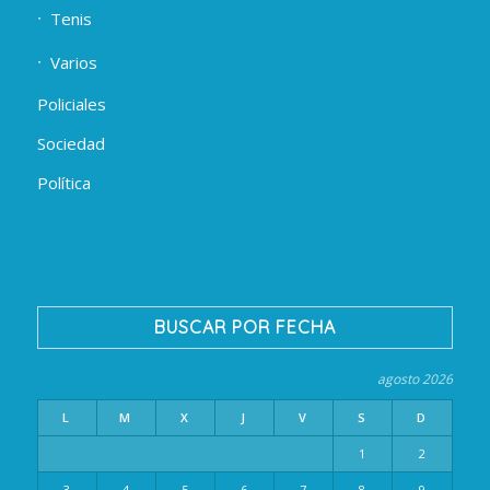
Tenis
Varios
Policiales
Sociedad
Política
BUSCAR POR FECHA
agosto 2026
L
M
X
J
V
S
D
1
2
3
4
5
6
7
8
9