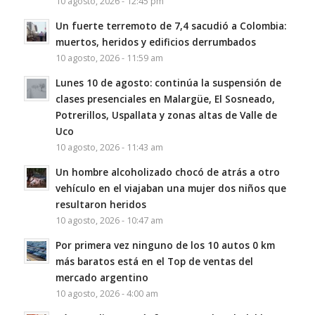
10 agosto, 2026 - 12:45 pm
Un fuerte terremoto de 7,4 sacudió a Colombia:
muertos, heridos y edificios derrumbados
10 agosto, 2026 - 11:59 am
Lunes 10 de agosto: continúa la suspensión de
clases presenciales en Malargüe, El Sosneado,
Potrerillos, Uspallata y zonas altas de Valle de
Uco
10 agosto, 2026 - 11:43 am
Un hombre alcoholizado chocó de atrás a otro
vehículo en el viajaban una mujer dos niños que
resultaron heridos
10 agosto, 2026 - 10:47 am
Por primera vez ninguno de los 10 autos 0 km
más baratos está en el Top de ventas del
mercado argentino
10 agosto, 2026 - 4:00 am