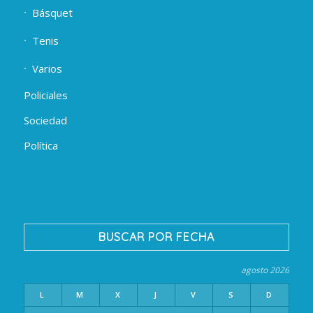
Básquet
Tenis
Varios
Policiales
Sociedad
Política
BUSCAR POR FECHA
agosto 2026
L
M
X
J
V
S
D