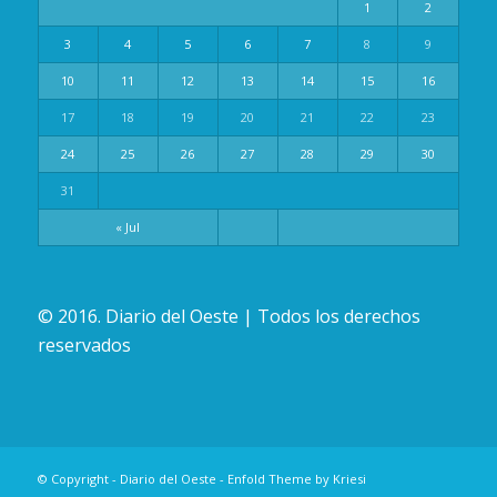
1
2
3
4
5
6
7
8
9
10
11
12
13
14
15
16
17
18
19
20
21
22
23
24
25
26
27
28
29
30
31
« Jul
© 2016. Diario del Oeste | Todos los derechos
reservados
© Copyright -
Diario del Oeste
-
Enfold Theme by Kriesi