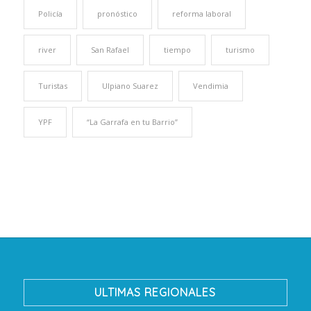
Policía
pronóstico
reforma laboral
river
San Rafael
tiempo
turismo
Turistas
Ulpiano Suarez
Vendimia
YPF
“La Garrafa en tu Barrio”
ULTIMAS REGIONALES