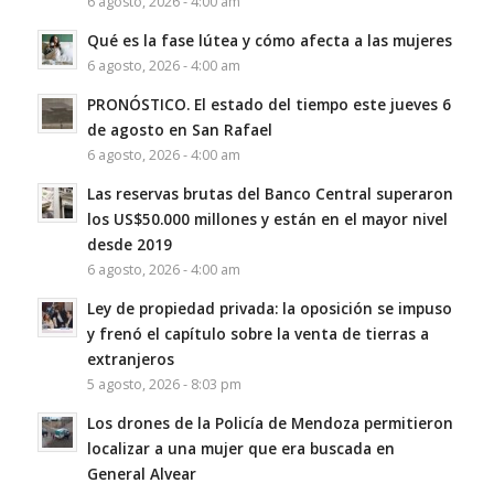
6 agosto, 2026 - 4:00 am
Qué es la fase lútea y cómo afecta a las mujeres
6 agosto, 2026 - 4:00 am
PRONÓSTICO. El estado del tiempo este jueves 6
de agosto en San Rafael
6 agosto, 2026 - 4:00 am
Las reservas brutas del Banco Central superaron
los US$50.000 millones y están en el mayor nivel
desde 2019
6 agosto, 2026 - 4:00 am
Ley de propiedad privada: la oposición se impuso
y frenó el capítulo sobre la venta de tierras a
extranjeros
5 agosto, 2026 - 8:03 pm
Los drones de la Policía de Mendoza permitieron
localizar a una mujer que era buscada en
General Alvear