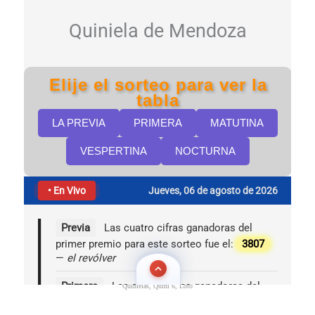
Quinielas, Quini 6, Loto