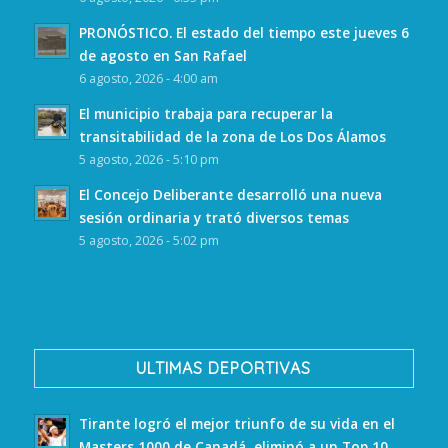
PRONÓSTICO. El estado del tiempo este jueves 6
de agosto en San Rafael
6 agosto, 2026 - 4:00 am
El municipio trabaja para recuperar la
transitabilidad de la zona de Los Dos Álamos
5 agosto, 2026 - 5:10 pm
El Concejo Deliberante desarrolló una nueva
sesión ordinaria y trató diversos temas
5 agosto, 2026 - 5:02 pm
ULTIMAS DEPORTIVAS
Tirante logró el mejor triunfo de su vida en el
Masters 1000 de Canadá, eliminó a un Top 10