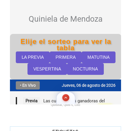
Quinielas, Quini 6, Loto