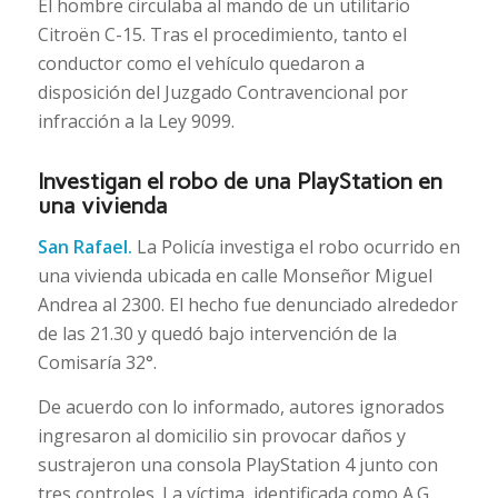
El hombre circulaba al mando de un utilitario
Citroën C-15. Tras el procedimiento, tanto el
conductor como el vehículo quedaron a
disposición del Juzgado Contravencional por
infracción a la Ley 9099.
Investigan el robo de una PlayStation en
una vivienda
San Rafael.
La Policía investiga el robo ocurrido en
una vivienda ubicada en calle Monseñor Miguel
Andrea al 2300. El hecho fue denunciado alrededor
de las 21.30 y quedó bajo intervención de la
Comisaría 32°.
De acuerdo con lo informado, autores ignorados
ingresaron al domicilio sin provocar daños y
sustrajeron una consola PlayStation 4 junto con
tres controles. La víctima, identificada como A.G.,