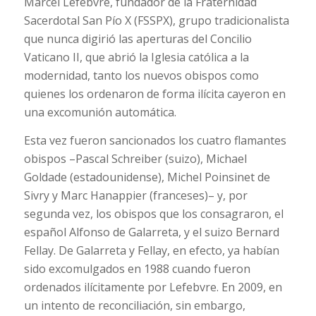
Marcel Lefebvre, fundador de la Fraternidad
Sacerdotal San Pío X (FSSPX), grupo tradicionalista
que nunca digirió las aperturas del Concilio
Vaticano II, que abrió la Iglesia católica a la
modernidad, tanto los nuevos obispos como
quienes los ordenaron de forma ilícita cayeron en
una excomunión automática.
Esta vez fueron sancionados los cuatro flamantes
obispos –Pascal Schreiber (suizo), Michael
Goldade (estadounidense), Michel Poinsinet de
Sivry y Marc Hanappier (franceses)– y, por
segunda vez, los obispos que los consagraron, el
español Alfonso de Galarreta, y el suizo Bernard
Fellay. De Galarreta y Fellay, en efecto, ya habían
sido excomulgados en 1988 cuando fueron
ordenados ilícitamente por Lefebvre. En 2009, en
un intento de reconciliación, sin embargo,