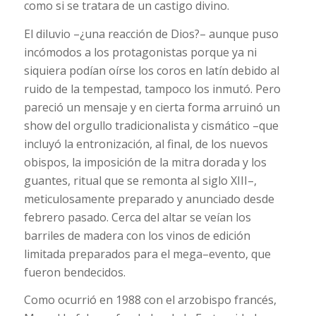
como si se tratara de un castigo divino.
El diluvio –¿una reacción de Dios?– aunque puso
incómodos a los protagonistas porque ya ni
siquiera podían oírse los coros en latín debido al
ruido de la tempestad, tampoco los inmutó. Pero
pareció un mensaje y en cierta forma arruinó un
show del orgullo tradicionalista y cismático –que
incluyó la entronización, al final, de los nuevos
obispos, la imposición de la mitra dorada y los
guantes, ritual que se remonta al siglo XIII–,
meticulosamente preparado y anunciado desde
febrero pasado. Cerca del altar se veían los
barriles de madera con los vinos de edición
limitada preparados para el mega–evento, que
fueron bendecidos.
Como ocurrió en 1988 con el arzobispo francés,