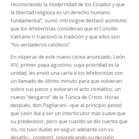
reconociendo la modernidad de los Estados y que
la libertad religiosa es un derecho humano
fundamental”, sumó. Introvigne destacó asimismo
que los lefebvristas consideran que el Concilio
Vaticano II traicionó la tradición y que ellos son
“los verdaderos católicos”.
En vísperas de este nuevo cisma anunciado, León
XIV, primer papa agustino, cuya prioridad es la
unidad, les envió una carta a los lefebvristas con
un llamado de último minuto para que volvieran
sobre sus pasos y evitaran el acto cismático, un
nuevo “desgarre” de la Túnica de Cristo. Horas
después, don Pagliarani –que al principio pensó
que León iba a ser un interlocutor más suave que
su predecesor, pero que cuando se dio cuenta que
no, no tuvo dudas en seguir adelante con su
desafío–, contestó, reivindicando su decisión