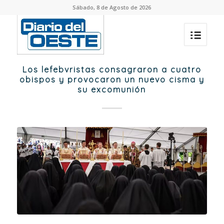
Sábado, 8 de Agosto de 2026
Los lefebvristas consagraron a cuatro
obispos y provocaron un nuevo cisma y
su excomunión