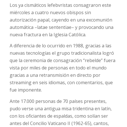
Los ya cismáticos lefebvristas consagraron este
miércoles a cuatro nuevos obispos sin
autorización papal, cayendo en una excomunión
automática –latae sententiae– y provocando una
nueva fractura en la Iglesia Católica.
A diferencia de lo ocurrido en 1988, gracias a las
nuevas tecnologías el grupo tradicionalista logró
que la ceremonia de consagración “rebelde” fuera
vista por miles de personas en todo el mundo
gracias a una retransmisión en directo por
streaming en seis idiomas, con comentarios, que
fue imponente.
Ante 17.000 personas de 70 países presentes,
pudo verse una antigua misa tridentina en latín,
con los oficiantes de espaldas, como solían ser
antes del Concilio Vaticano II (1962-65), cantos,