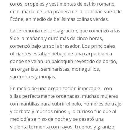
coros, oropeles y vestimentas de estilo romano,
en el marco de una pradera de la localidad suiza de
Écône, en medio de bellísimas colinas verdes.
La ceremonia de consagración, que comenzó a las
9 de la mañana y duró más de cinco horas,
comenzó bajo un sol abrasador. Los principales
oficiantes estaban debajo de una carpa blanca
donde se veían un baldaquín revestido de bordó,
un organista, seminaristas, monaguillos,
sacerdotes y monjas.
En medio de una organización impecable –con
sillas perfectamente ordenadas, muchas mujeres
con mantillas para cubrir el pelo, hombres de traje
y corbata y muchos niños–, lo curioso fue que al
mediodía se hizo de noche y se desató una
violenta tormenta con rayos, truenos y granizo,