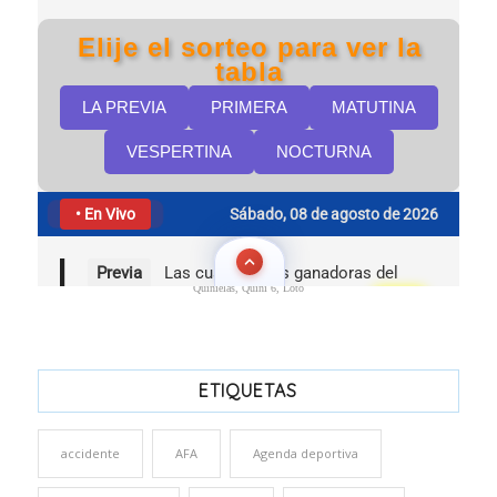
Quinielas, Quini 6, Loto
ETIQUETAS
accidente
AFA
Agenda deportiva