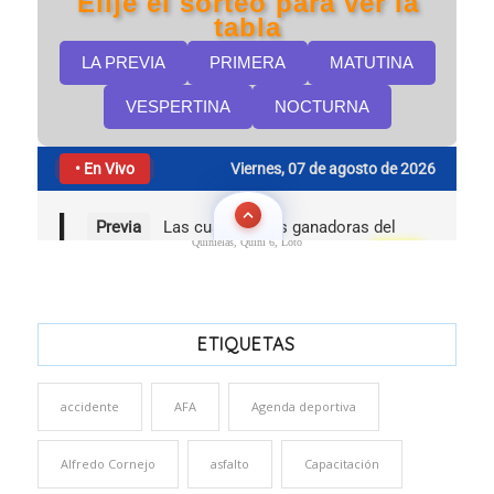
Quinielas, Quini 6, Loto
ETIQUETAS
accidente
AFA
Agenda deportiva
Alfredo Cornejo
asfalto
Capacitación