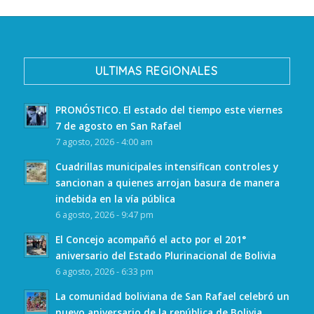
ULTIMAS REGIONALES
PRONÓSTICO. El estado del tiempo este viernes
7 de agosto en San Rafael
7 agosto, 2026 - 4:00 am
Cuadrillas municipales intensifican controles y
sancionan a quienes arrojan basura de manera
indebida en la vía pública
6 agosto, 2026 - 9:47 pm
El Concejo acompañó el acto por el 201°
aniversario del Estado Plurinacional de Bolivia
6 agosto, 2026 - 6:33 pm
La comunidad boliviana de San Rafael celebró un
nuevo aniversario de la república de Bolivia