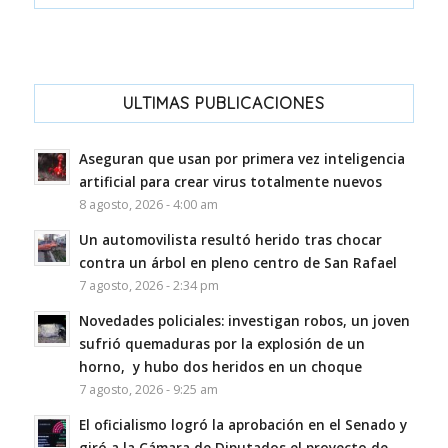
ULTIMAS PUBLICACIONES
Aseguran que usan por primera vez inteligencia
artificial para crear virus totalmente nuevos
8 agosto, 2026 - 4:00 am
Un automovilista resultó herido tras chocar
contra un árbol en pleno centro de San Rafael
7 agosto, 2026 - 2:34 pm
Novedades policiales: investigan robos, un joven
sufrió quemaduras por la explosión de un
horno, y hubo dos heridos en un choque
7 agosto, 2026 - 9:25 am
El oficialismo logró la aprobación en el Senado y
giró a la Cámara de Diputados el proyecto de