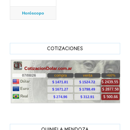
Horóscopo
COTIZACIONES
QUINIELA MENDOZA