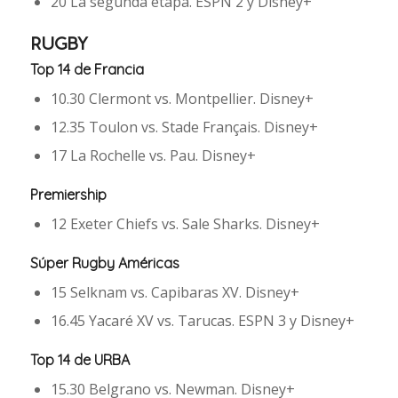
20 La segunda etapa. ESPN 2 y Disney+
RUGBY
Top 14 de Francia
10.30 Clermont vs. Montpellier. Disney+
12.35 Toulon vs. Stade Français. Disney+
17 La Rochelle vs. Pau. Disney+
Premiership
12 Exeter Chiefs vs. Sale Sharks. Disney+
Súper Rugby Américas
15 Selknam vs. Capibaras XV. Disney+
16.45 Yacaré XV vs. Tarucas. ESPN 3 y Disney+
Top 14 de URBA
15.30 Belgrano vs. Newman. Disney+