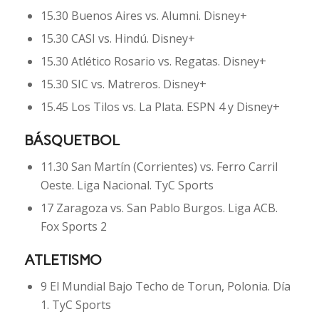
15.30 Buenos Aires vs. Alumni. Disney+
15.30 CASI vs. Hindú. Disney+
15.30 Atlético Rosario vs. Regatas. Disney+
15.30 SIC vs. Matreros. Disney+
15.45 Los Tilos vs. La Plata. ESPN 4 y Disney+
BÁSQUETBOL
11.30 San Martín (Corrientes) vs. Ferro Carril
Oeste. Liga Nacional. TyC Sports
17 Zaragoza vs. San Pablo Burgos. Liga ACB.
Fox Sports 2
ATLETISMO
9 El Mundial Bajo Techo de Torun, Polonia. Día
1. TyC Sports