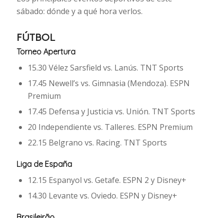
sábado: dónde y a qué hora verlos.
FÚTBOL
Torneo Apertura
15.30 Vélez Sarsfield vs. Lanús. TNT Sports
17.45 Newell’s vs. Gimnasia (Mendoza). ESPN
Premium
17.45 Defensa y Justicia vs. Unión. TNT Sports
20 Independiente vs. Talleres. ESPN Premium
22.15 Belgrano vs. Racing. TNT Sports
Liga de España
12.15 Espanyol vs. Getafe. ESPN 2 y Disney+
14.30 Levante vs. Oviedo. ESPN y Disney+
Brasileirão