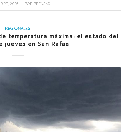
/
BRE, 2025
POR
PRENSA3
REGIONALES
 temperatura máxima: el estado del
e jueves en San Rafael