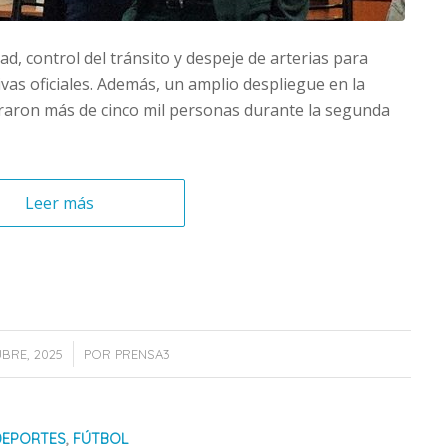
dad, control del tránsito y despeje de arterias para
tivas oficiales. Además, un amplio despliegue en la
raron más de cinco mil personas durante la segunda
Leer más
/
BRE, 2025
POR
PRENSA3
DEPORTES
,
FÚTBOL