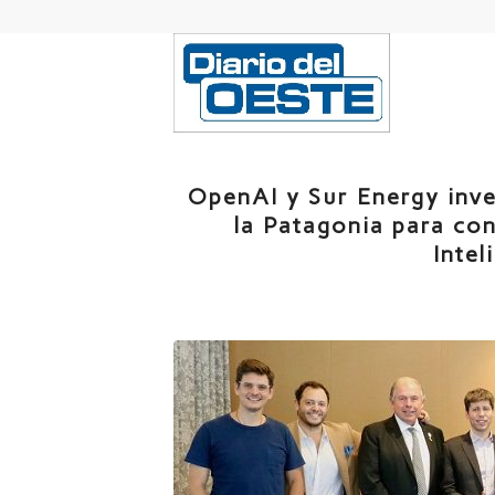
OpenAI y Sur Energy inve
la Patagonia para co
Intel