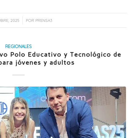
/
BRE, 2025
POR
PRENSA3
REGIONALES
evo Polo Educativo y Tecnológico de
para jóvenes y adultos