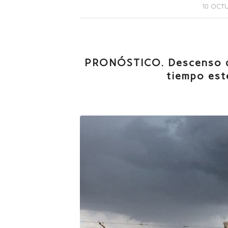
10 OCTU
PRONÓSTICO. Descenso de
tiempo est