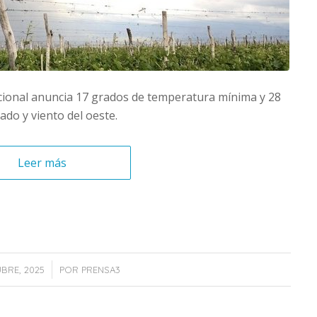
cional anuncia 17 grados de temperatura mínima y 28
do y viento del oeste.
Leer más
/
BRE, 2025
POR
PRENSA3