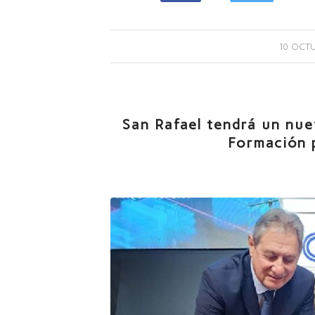
10 OCTU
San Rafael tendrá un nu
Formación 