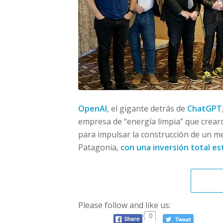
OpenAI
, el gigante detrás de
ChatGPT
empresa de “energía limpia” que crea
para impulsar la construcción de un meg
Patagonia,
con una inversión total es
Please follow and like us:
0