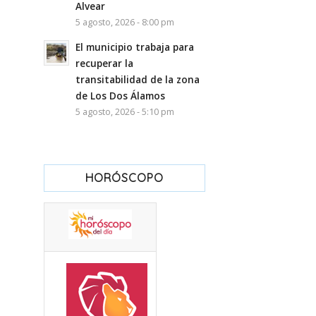
Alvear
5 agosto, 2026 - 8:00 pm
El municipio trabaja para
recuperar la
transitabilidad de la zona
de Los Dos Álamos
5 agosto, 2026 - 5:10 pm
HORÓSCOPO