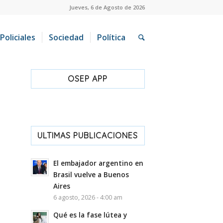
Jueves, 6 de Agosto de 2026
Policiales
Sociedad
Política
OSEP APP
ULTIMAS PUBLICACIONES
El embajador argentino en
Brasil vuelve a Buenos
Aires
6 agosto, 2026 - 4:00 am
Qué es la fase lútea y