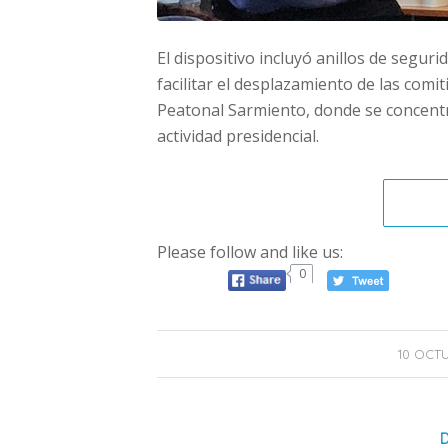
El dispositivo incluyó anillos de seguri
facilitar el desplazamiento de las comi
Peatonal Sarmiento, donde se concent
actividad presidencial.
Please follow and like us:
0
10 OCTU