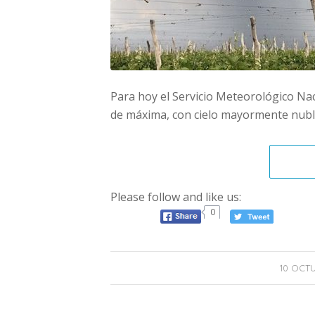
Para hoy el Servicio Meteorológico Na
de máxima, con cielo mayormente nubla
Please follow and like us:
0
10 OCTU