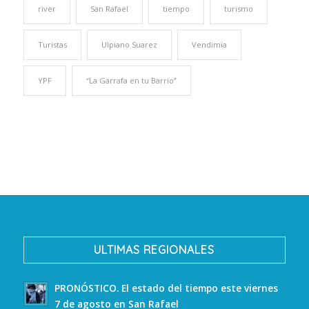
river
San Rafael
tiempo
turismo
Turistas
Ulpiano Suarez
Vendimia
YPF
“La Garrafa en tu Barrio”
ULTIMAS REGIONALES
PRONÓSTICO. El estado del tiempo este viernes
7 de agosto en San Rafael