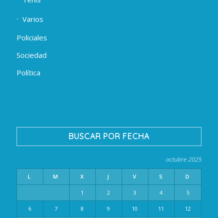
Varios
Policiales
Sociedad
Política
BUSCAR POR FECHA
octubre 2025
L
M
X
J
V
S
D
1
2
3
4
5
6
7
8
9
10
11
12