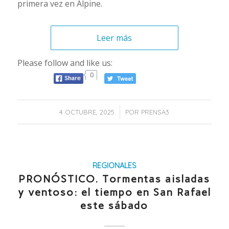
primera vez en Alpine.
Leer más
Please follow and like us:
0
/
4 OCTUBRE, 2025
POR
PRENSA3
REGIONALES
PRONÓSTICO. Tormentas aisladas
y ventoso: el tiempo en San Rafael
este sábado