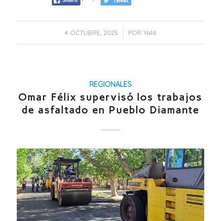
/
4 OCTUBRE, 2025
POR
YANI
REGIONALES
Omar Félix supervisó los trabajos
de asfaltado en Pueblo Diamante