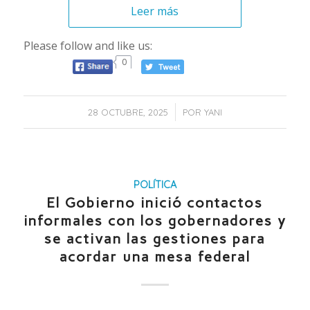
Leer más
Please follow and like us:
0
/
28 OCTUBRE, 2025
POR
YANI
POLÍTICA
El Gobierno inició contactos
informales con los gobernadores y
se activan las gestiones para
acordar una mesa federal