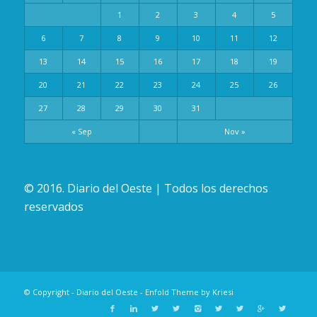
1
2
3
4
5
6
7
8
9
10
11
12
13
14
15
16
17
18
19
20
21
22
23
24
25
26
27
28
29
30
31
« Sep
Nov »
© 2016. Diario del Oeste | Todos los derechos
reservados
© Copyright -
Diario del Oeste
-
Enfold Theme by Kriesi