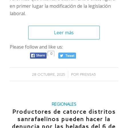
en primer lugar la modificación de la legislación
laboral.
Leer más
Please follow and like us:
0
/
28 OCTUBRE, 2025
POR
PRENSA3
REGIONALES
Productores de catorce distritos
sanrafaelinos pueden hacer la
denuncia por las heladas del 6 de