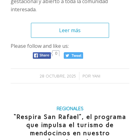
gestacional y abierto a toda la comunidad
interesada.
Leer más
Please follow and like us:
0
/
28 OCTUBRE, 2025
POR
YANI
REGIONALES
“Respira San Rafael”, el programa
que impulsa el turismo de
mendocinos en nuestro