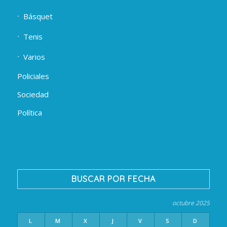
Básquet
Tenis
Varios
Policiales
Sociedad
Política
BUSCAR POR FECHA
octubre 2025
L
M
X
J
V
S
D