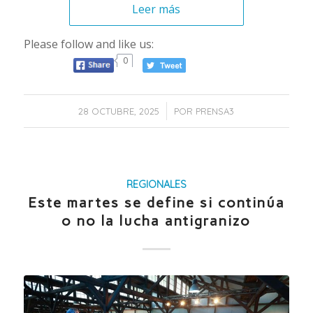
Leer más
Please follow and like us:
0
/
28 OCTUBRE, 2025
POR
PRENSA3
REGIONALES
Este martes se define si continúa
o no la lucha antigranizo