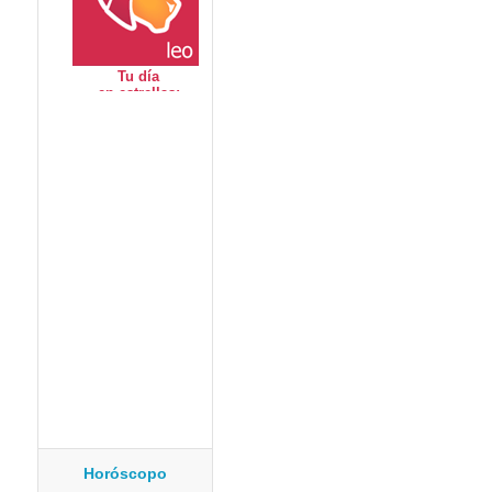
Horóscopo