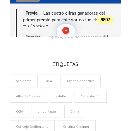
Quinielas, Quini 6, Loto
ETIQUETAS
accidente
AFA
Agenda deportiva
Alfredo Cornejo
asfalto
Capacitación
CCIA
chiqui tapia
Clima
Concejo Deliberante
Cristina Kirchner