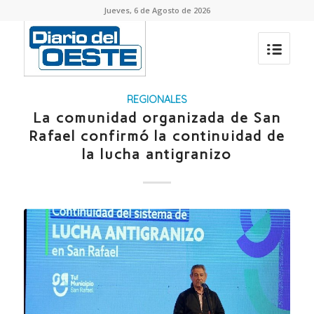
Jueves, 6 de Agosto de 2026
REGIONALES
La comunidad organizada de San
Rafael confirmó la continuidad de
la lucha antigranizo