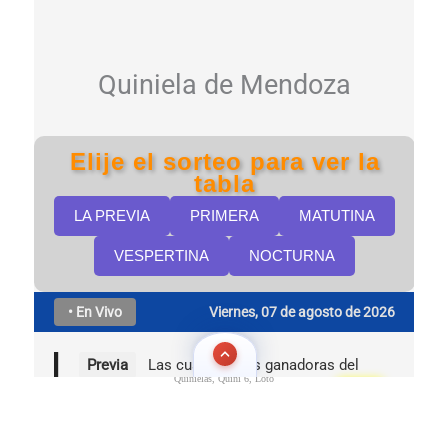
Quinielas, Quini 6, Loto