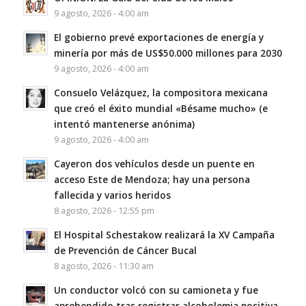
9 agosto, 2026 - 4:00 am
El gobierno prevé exportaciones de energía y
minería por más de US$50.000 millones para 2030
9 agosto, 2026 - 4:00 am
Consuelo Velázquez, la compositora mexicana
que creó el éxito mundial «Bésame mucho» (e
intentó mantenerse anónima)
9 agosto, 2026 - 4:00 am
Cayeron dos vehículos desde un puente en
acceso Este de Mendoza; hay una persona
fallecida y varios heridos
8 agosto, 2026 - 12:55 pm
El Hospital Schestakow realizará la XV Campaña
de Prevención de Cáncer Bucal
8 agosto, 2026 - 11:30 am
Un conductor volcó con su camioneta y fue
aprehendido tras registrar alcoholemia positiva