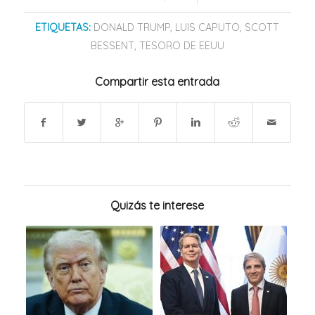
ETIQUETAS:
DONALD TRUMP
,
LUIS CAPUTO
,
SCOTT
BESSENT
,
TESORO DE EEUU
Compartir esta entrada
Quizás te interese