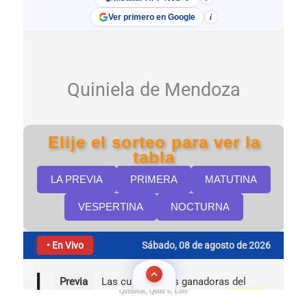
Quinielas, Quini 6, Loto