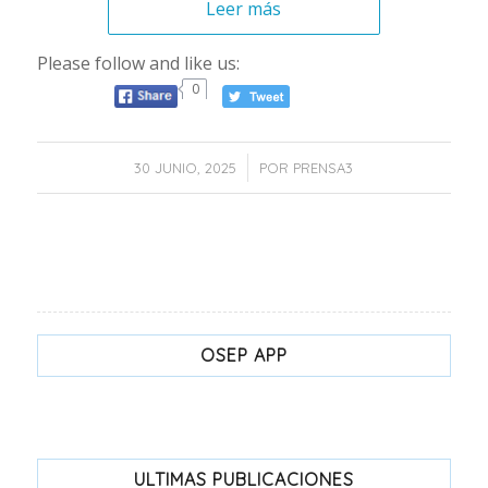
Leer más
Please follow and like us:
0
/
30 JUNIO, 2025
POR
PRENSA3
OSEP APP
ULTIMAS PUBLICACIONES