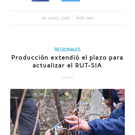
/
30 JUNIO, 2025
POR
YANI
REGIONALES
Producción extendió el plazo para
actualizar el RUT-SIA