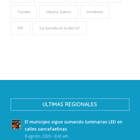
Turistas
Ulpiano Suarez
Vendimia
YPF
“La Garrafa en tu Barrio”
ULTIMAS REGIONALES
El municipio sigue sumando luminarias LED en
calles sanrafaelinas
8 agosto, 2026 - 9:43 am