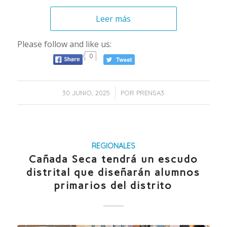
Leer más
Please follow and like us:
0
/
30 JUNIO, 2025
POR
PRENSA3
REGIONALES
Cañada Seca tendrá un escudo
distrital que diseñarán alumnos
primarios del distrito