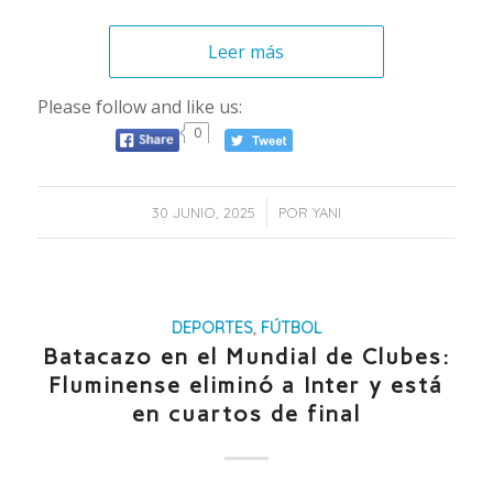
Leer más
Please follow and like us:
0
/
30 JUNIO, 2025
POR
YANI
DEPORTES
,
FÚTBOL
Batacazo en el Mundial de Clubes:
Fluminense eliminó a Inter y está
en cuartos de final