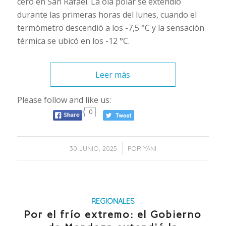
cero en San Rafael. La ola polar se extendió
durante las primeras horas del lunes, cuando el
termómetro descendió a los -7,5 °C y la sensación
térmica se ubicó en los -12 °C.
Leer más
Please follow and like us:
0
/
30 JUNIO, 2025
POR
YANI
REGIONALES
Por el frío extremo: el Gobierno