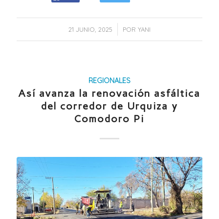
/
21 JUNIO, 2025
POR
YANI
REGIONALES
Así avanza la renovación asfáltica
del corredor de Urquiza y
Comodoro Pi