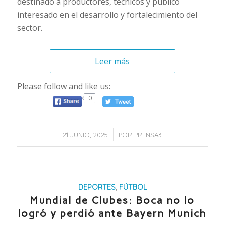
destinado a productores, técnicos y público
interesado en el desarrollo y fortalecimiento del
sector.
Leer más
Please follow and like us:
0
/
21 JUNIO, 2025
POR
PRENSA3
DEPORTES
,
FÚTBOL
Mundial de Clubes: Boca no lo
logró y perdió ante Bayern Munich