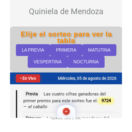
Quinielas, Quini 6, Loto