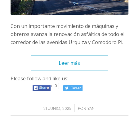
Con un importante movimiento de máquinas y
obreros avanza la renovación asfáltica de todo el
corredor de las avenidas Urquiza y Comodoro Pi.
Leer más
Please follow and like us:
0
/
21 JUNIO, 2025
POR
YANI