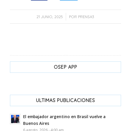
/
21 JUNIO, 2025
POR
PRENSA3
OSEP APP
ULTIMAS PUBLICACIONES
El embajador argentino en Brasil vuelve a
Buenos Aires
6 agosto, 2026 - 4:00 am