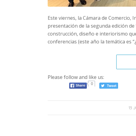
Este viernes, la Cámara de Comercio, I
presentación de la segunda edición de 
construcción, diseño e interiorismo q
conferencias (este año la temática es “
Please follow and like us:
0
13 