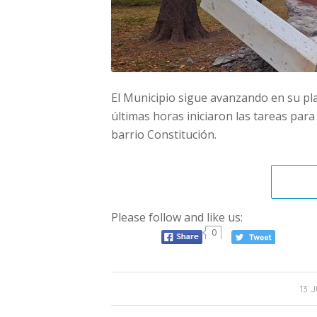
El Municipio sigue avanzando en su pla
últimas horas iniciaron las tareas par
barrio Constitución.
Please follow and like us:
0
13 