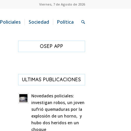
Viernes, 7 de Agosto de 2026
Policiales
Sociedad
Política
OSEP APP
ULTIMAS PUBLICACIONES
Novedades policiales:
investigan robos, un joven
sufrió quemaduras por la
explosión de un horno, y
hubo dos heridos en un
choque