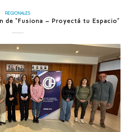
REGIONALES
n de “Fusiona – Proyectá tu Espacio”