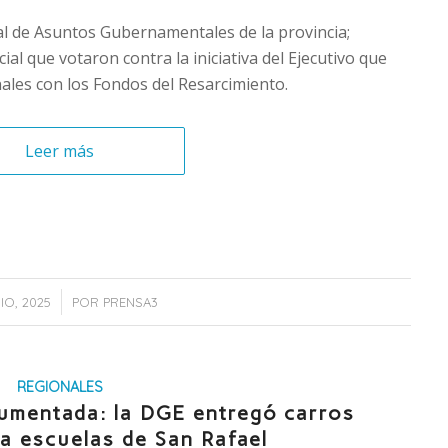
l de Asuntos Gubernamentales de la provincia;
ial que votaron contra la iniciativa del Ejecutivo que
nales con los Fondos del Resarcimiento.
Leer más
/
NIO, 2025
POR
PRENSA3
REGIONALES
mentada: la DGE entregó carros
a escuelas de San Rafael