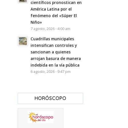
científicos pronostican en
América Latina por el
fenómeno del «Súper El
Niño»
7 agosto, 2026 - 4:00 am
Cuadrillas municipales
intensifican controles y
sancionan a quienes
arrojan basura de manera
indebida en la vía pública
6 agosto, 2026 - 9:47 pm
HORÓSCOPO