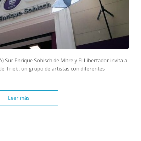
 Sur Enrique Sobisch de Mitre y El Libertador invita a
de Trïeb, un grupo de artistas con diferentes
Leer más