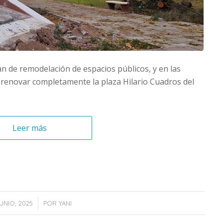
n de remodelación de espacios públicos, y en las
a renovar completamente la plaza Hilario Cuadros del
Leer más
/
JUNIO, 2025
POR
YANI