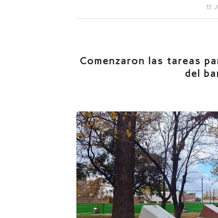
13 
Comenzaron las tareas par
del ba