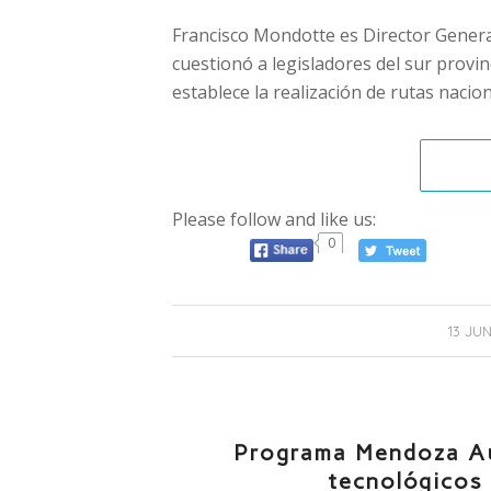
Francisco Mondotte es Director Genera
cuestionó a legisladores del sur provinc
establece la realización de rutas nacio
Please follow and like us:
0
13 JU
Programa Mendoza Au
tecnológicos 