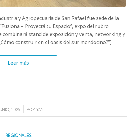
ndustria y Agropecuaria de San Rafael fue sede de la
“Fusiona – Proyectá tu Espacio”, expo del rubro
ue combinará stand de exposición y venta, networking y
¿Cómo construir en el oasis del sur mendocino?”).
Leer más
/
JUNIO, 2025
POR
YANI
REGIONALES