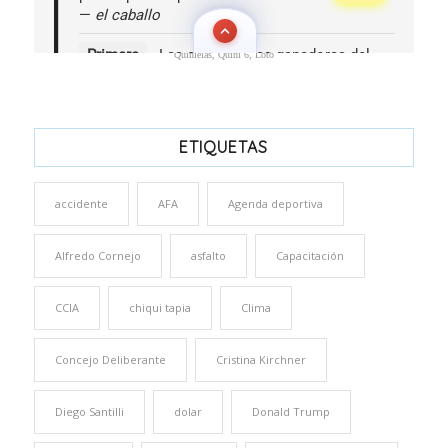
Quinielas, Quini 6, Loto
ETIQUETAS
accidente
AFA
Agenda deportiva
Alfredo Cornejo
asfalto
Capacitación
CCIA
chiqui tapia
Clima
Concejo Deliberante
Cristina Kirchner
Diego Santilli
dolar
Donald Trump