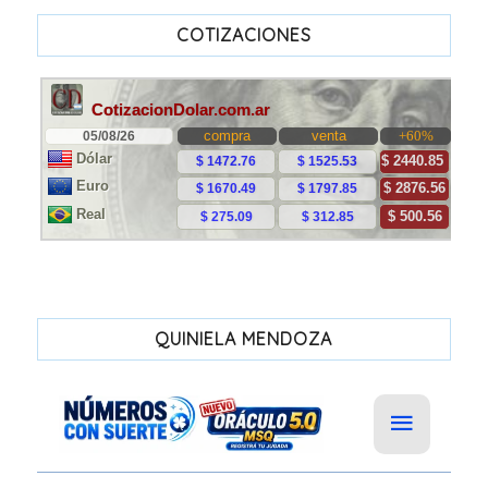
COTIZACIONES
QUINIELA MENDOZA