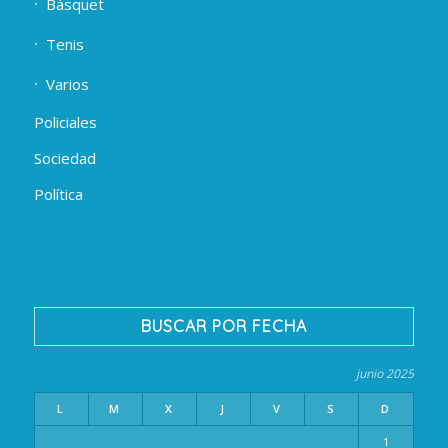
Básquet
Tenis
Varios
Policiales
Sociedad
Política
BUSCAR POR FECHA
junio 2025
L
M
X
J
V
S
D
1