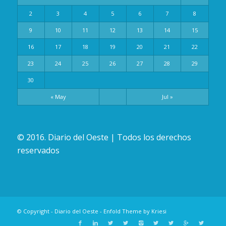
2
3
4
5
6
7
8
9
10
11
12
13
14
15
16
17
18
19
20
21
22
23
24
25
26
27
28
29
30
« May
Jul »
© 2016. Diario del Oeste | Todos los derechos
reservados
© Copyright -
Diario del Oeste
-
Enfold Theme by Kriesi