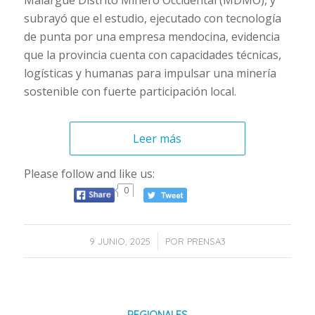
Malargûe Distrito Minero Occidental (MDMO), y
subrayó que el estudio, ejecutado con tecnología
de punta por una empresa mendocina, evidencia
que la provincia cuenta con capacidades técnicas,
logísticas y humanas para impulsar una minería
sostenible con fuerte participación local.
Leer más
Please follow and like us:
0
/
9 JUNIO, 2025
POR
PRENSA3