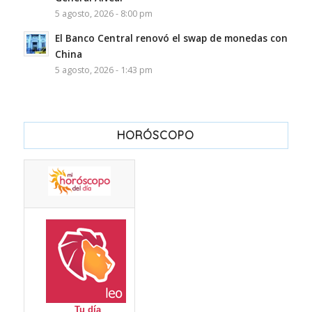
5 agosto, 2026 - 8:00 pm
El Banco Central renovó el swap de monedas con
China
5 agosto, 2026 - 1:43 pm
HORÓSCOPO