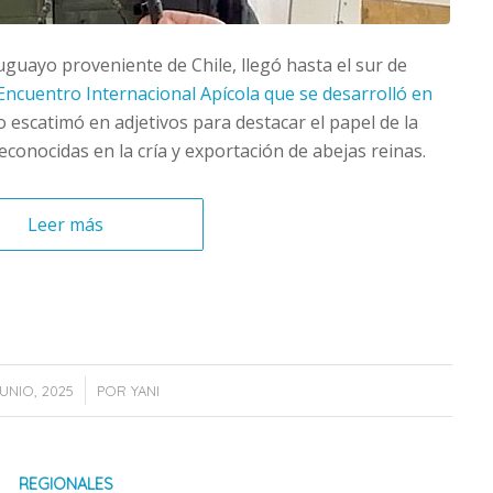
uguayo proveniente de Chile, llegó hasta el sur de
ncuentro Internacional Apícola que se desarrolló en
no escatimó en adjetivos para destacar el papel de la
conocidas en la cría y exportación de abejas reinas.
Leer más
/
JUNIO, 2025
POR
YANI
REGIONALES