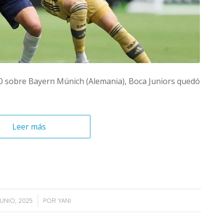
1-0 sobre Bayern Múnich (Alemania), Boca Juniors quedó
Leer más
/
JUNIO, 2025
POR
YANI