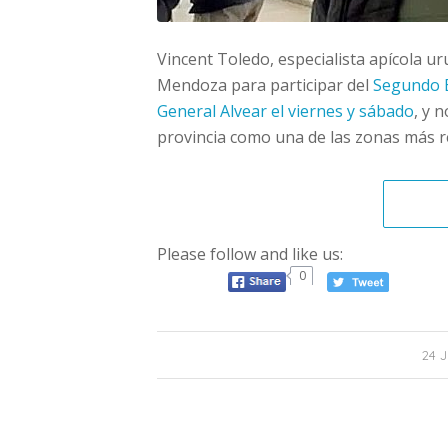
Vincent Toledo, especialista apícola ur
Mendoza para participar del
Segundo E
General Alvear el viernes y sábado
, y 
provincia como una de las zonas más re
Please follow and like us:
0
24 