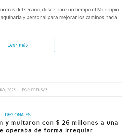
ianceros del secano, desde hace un tiempo el Municipio
aquinaria y personal para mejorar los caminos hacia
Leer más
/
IO, 2025
POR
PRENSA3
REGIONALES
n y multaron con $ 26 millones a una
e operaba de forma irregular