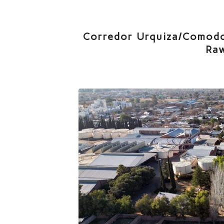
Corredor Urquiza/Comodor
Ra