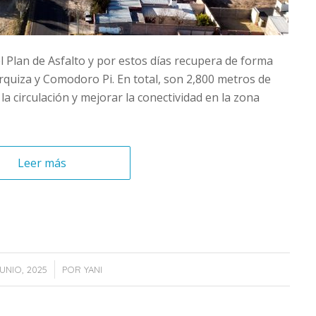
l Plan de Asfalto y por estos días recupera de forma
rquiza y Comodoro Pi. En total, son 2,800 metros de
a circulación y mejorar la conectividad en la zona
Leer más
/
JUNIO, 2025
POR
YANI