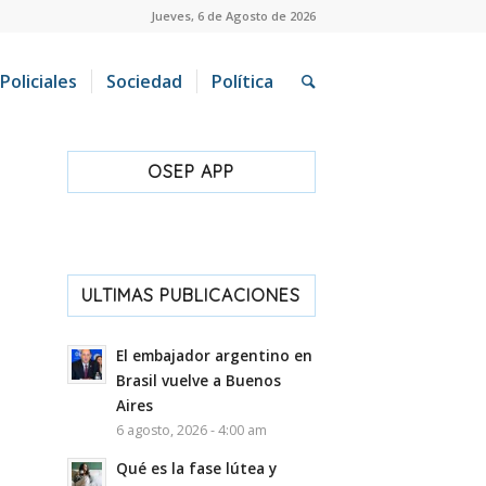
Jueves, 6 de Agosto de 2026
Policiales
Sociedad
Política
OSEP APP
ULTIMAS PUBLICACIONES
El embajador argentino en
Brasil vuelve a Buenos
Aires
6 agosto, 2026 - 4:00 am
Qué es la fase lútea y