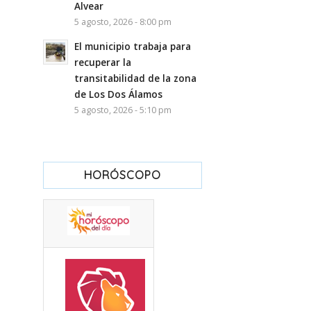
Alvear
5 agosto, 2026 - 8:00 pm
El municipio trabaja para
recuperar la
transitabilidad de la zona
de Los Dos Álamos
5 agosto, 2026 - 5:10 pm
HORÓSCOPO