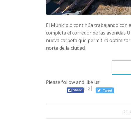
El Municipio continúa trabajando con e
completa el corredor de las avenidas U
nueva carpeta que permitirá optimizar l
norte de la ciudad.
Please follow and like us:
0
24 