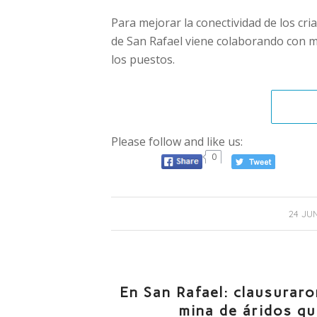
Para mejorar la conectividad de los cr
de San Rafael viene colaborando con m
los puestos.
Please follow and like us:
0
24 JUN
En San Rafael: clausuraro
mina de áridos qu