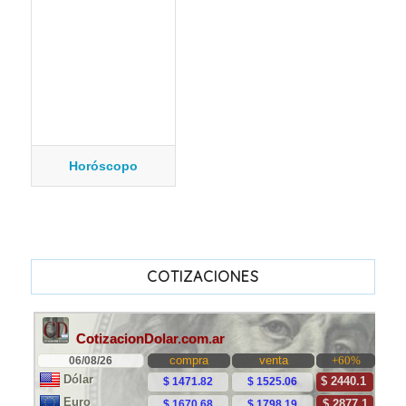
Horóscopo
COTIZACIONES