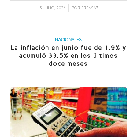
/
15 JULIO, 2026
POR
PRENSA3
NACIONALES
La inflación en junio fue de 1,9% y
acumuló 33,5% en los últimos
doce meses