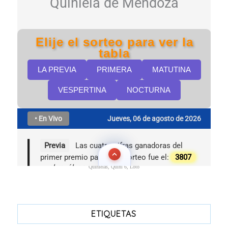
Quinielas, Quini 6, Loto
ETIQUETAS