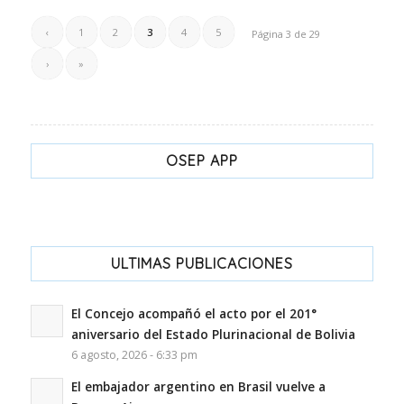
‹
1
2
3
4
5
Página 3 de 29
›
»
OSEP APP
ULTIMAS PUBLICACIONES
El Concejo acompañó el acto por el 201°
aniversario del Estado Plurinacional de Bolivia
6 agosto, 2026 - 6:33 pm
El embajador argentino en Brasil vuelve a