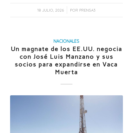
/
18 JULIO, 2026
POR
PRENSA3
NACIONALES
Un magnate de los EE.UU. negocia
con José Luis Manzano y sus
socios para expandirse en Vaca
Muerta