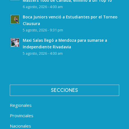
Masters 1000 de Canadá, eliminó a un Top 10
6 agosto, 2026 - 4:00 am
Boca Juniors venció a Estudiantes por el Torneo
Clausura
5 agosto, 2026 - 9:31 pm
Maxi Salas llegó a Mendoza para sumarse a
Independiente Rivadavia
5 agosto, 2026 - 4:00 am
SECCIONES
Regionales
Provinciales
Nacionales