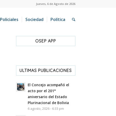
Jueves, 6 de Agosto de 2026
Policiales
Sociedad
Política
OSEP APP
ULTIMAS PUBLICACIONES
El Concejo acompañó el
acto por el 201°
aniversario del Estado
Plurinacional de Bolivia
6 agosto, 2026 - 6:33 pm