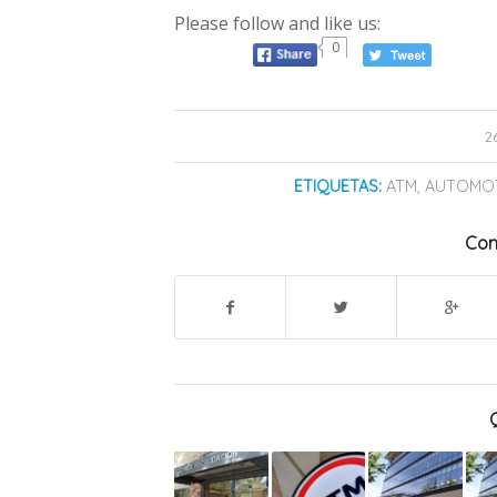
Please follow and like us:
0
2
ETIQUETAS:
ATM
,
AUTOMO
Com