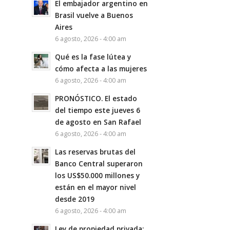
El embajador argentino en
Brasil vuelve a Buenos
Aires
6 agosto, 2026 - 4:00 am
Qué es la fase lútea y
cómo afecta a las mujeres
6 agosto, 2026 - 4:00 am
PRONÓSTICO. El estado
del tiempo este jueves 6
de agosto en San Rafael
6 agosto, 2026 - 4:00 am
Las reservas brutas del
Banco Central superaron
los US$50.000 millones y
están en el mayor nivel
desde 2019
6 agosto, 2026 - 4:00 am
Ley de propiedad privada: