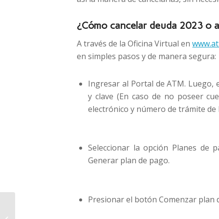
¿Cómo cancelar deuda 2023 o an
A través de la Oficina Virtual en
www.at
en simples pasos y de manera segura:
Ingresar al Portal de ATM. Luego, 
y clave (En caso de no poseer cu
electrónico y número de trámite de 
Seleccionar la opción Planes de p
Generar plan de pago.
Presionar el botón Comenzar plan 
Un hombre resultó
herido cuando chocó