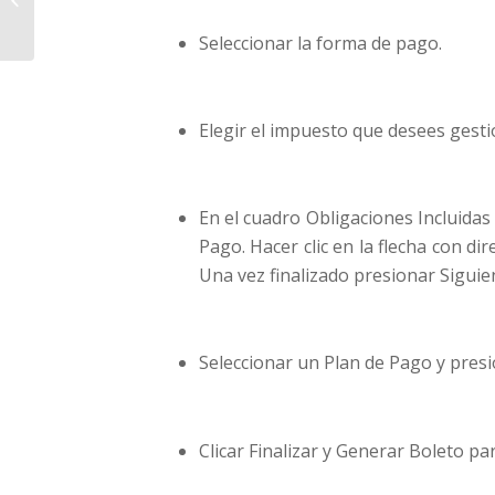
con su auto contra un
camión en Pueblo...
Seleccionar la forma de pago.
Elegir el impuesto que desees gesti
En el cuadro Obligaciones Incluidas
Pago. Hacer clic en la flecha con dir
Una vez finalizado presionar Siguie
Seleccionar un Plan de Pago y presi
Clicar Finalizar y Generar Boleto par