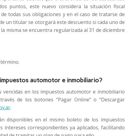
dos puntos, este nuevo considera la situación fiscal
r de todas sus obligaciones y en el caso de tratarse de
 un titular se otorgará este descuento si cada uno de
si la misma se encuentra regularizada al 31 de diciembre
 término.
impuestos automotor e inmobiliario?
 vencidas en los impuestos automotor e inmobiliario
través de los botones “Pagar Online” o “Descargar
v.ar
.
án disponibles en el mismo boleto de los impuestos
s intereses correspondientes ya aplicados, facilitando
idad de tramitar un plan de pago para ello.