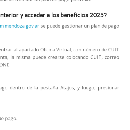
terior y acceder a los beneficios 2025?
m.mendoza.gov.ar
se puede gestionar un plan de pago
entrar al apartado Oficina Virtual, con número de CUIT
enta, la misma puede crearse colocando CUIT, correo
DNI).
ago dentro de la pestaña Atajos, y luego, presionar
de pago.