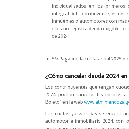
individualizados en los primeros 
integral del contribuyente, es deci
inmuebles o automotores con más de
ellos no registra deuda exigible o 
de 2024.
5% Pagando la cuota anual 2025 en
¿Cómo cancelar deuda 2024 en 
Los contribuyentes que tengan cuotas
2024 podrán cancelar las mismas a 
Boleto” en la web
www.atm.mendoza.go
Las cuotas ya vencidas se encontrar
automotor e inmobiliario 2024, con lo
así la manera de cancelarlas, sin neces