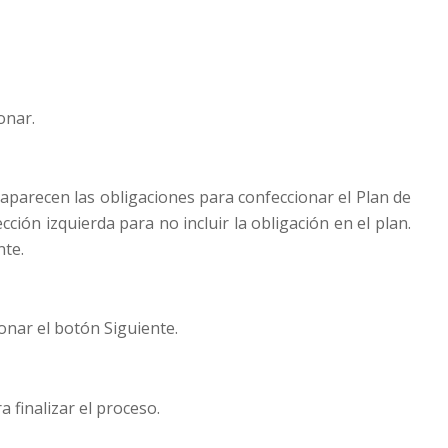
onar.
 aparecen las obligaciones para confeccionar el Plan de
ección izquierda para no incluir la obligación en el plan.
nte.
onar el botón Siguiente.
a finalizar el proceso.