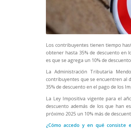
Los contribuyentes tienen tiempo hast
obtener hasta 35% de descuento en lo
es que se agrega un 10% de descuento
La Administración Tributaria Men
contribuyentes que se encuentren al d
35% de descuento en el pago de los Im
La Ley Impositiva vigente para el a
descuento además de los que han est
próximo 2025 un 10% más de descuento
¿Cómo accedo y en qu
é
consiste e