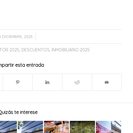
/
6 DICIEMBRE, 2025
TOR 2025
,
DESCUENTOS
,
INMOBILIARIO 2025
partir esta entrada
Quizás te interese