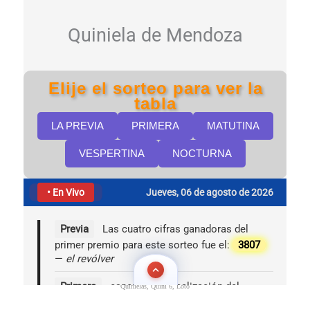
Quinielas, Quini 6, Loto