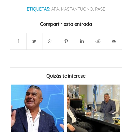
ETIQUETAS:
AFA
,
MASTANTUONO
,
PASE
Compartir esta entrada
Quizás te interese