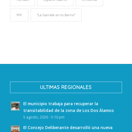
YPF
“La Garrafa en tu Barrio”
ULTIMAS REGIONALES
El municipio trabaja para recuperar la
transitabilidad de la zona de Los Dos Álamos
5 agosto, 2026 - 5:10 pm
El Concejo Deliberante desarrolló una nueva