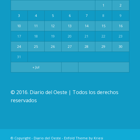
1
2
3
4
5
6
7
8
9
10
11
12
13
14
15
16
17
18
19
20
21
22
23
24
25
26
27
28
29
30
31
« Jul
© 2016. Diario del Oeste | Todos los derechos
reservados
© Copyright -
Diario del Oeste
-
Enfold Theme by Kriesi