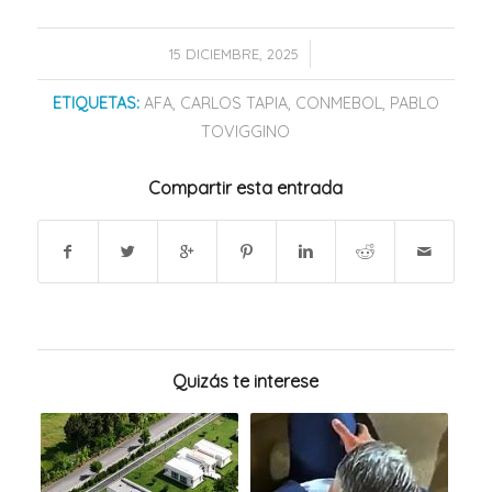
/
15 DICIEMBRE, 2025
ETIQUETAS:
AFA
,
CARLOS TAPIA
,
CONMEBOL
,
PABLO
TOVIGGINO
Compartir esta entrada
Quizás te interese