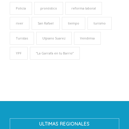
Policía
pronóstico
reforma laboral
river
San Rafael
tiempo
turismo
Turistas
Ulpiano Suarez
Vendimia
YPF
“La Garrafa en tu Barrio”
ULTIMAS REGIONALES