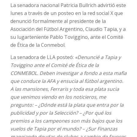
La senadora nacional Patricia Bullrich advirtió este
lunes a través de un posteo en la red social X que
denunció formalmente al presidente de la
Asociación del Fútbol Argentino, Claudio Tapia, y a
su lugarteniente Pablo Toviggino, ante el Comité
de Ética de la Conmebol.
La senadora de LLA posteó:
«Denuncié a Tapia y
Toviggino ante el Comité de Ética de la
CONMEBOL. Deben investigar a fondo a esta mafia
que conduce la AFA y ensucia al fútbol argentino.
A las mansiones, Ferraris y toda esa plata sucia
que venimos viendo en los noticieros, me
pregunto: – ¿Dónde está la plata que entra por la
publicidad y por la Selección? – ¿Por qué los
premios a los campeones son más bajos que los
vuelos de Tapia por el mundo? – ¿Sur Finanzas
manejando deudas de clubes a cambio de favores