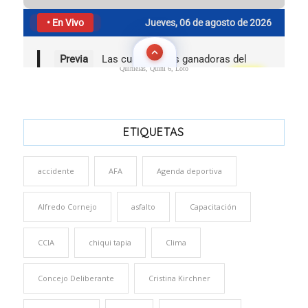
Quinielas, Quini 6, Loto
ETIQUETAS
accidente
AFA
Agenda deportiva
Alfredo Cornejo
asfalto
Capacitación
CCIA
chiqui tapia
Clima
Concejo Deliberante
Cristina Kirchner