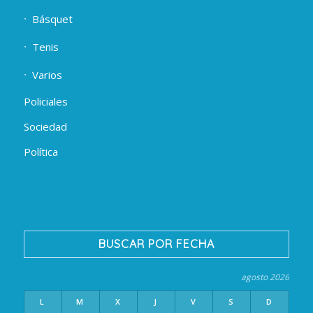
Básquet
Tenis
Varios
Policiales
Sociedad
Política
BUSCAR POR FECHA
agosto 2026
L
M
X
J
V
S
D