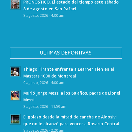
PRONÓSTICO. El estado del tiempo este sábado
8 de agosto en San Rafael
8 agosto, 2026 - 4:00 am
ULTIMAS DEPORTIVAS
Thiago Tirante enfrenta a Learner Tien en el
Masters 1000 de Montreal
9 agosto, 2026 - 4:00 am
Murió Jorge Messi a los 68 años, padre de Lionel
Messi
8 agosto, 2026 - 11:59 am
El golazo desde la mitad de cancha de Aldosivi
que no le alcanzó para vencer a Rosario Central
8 agosto, 2026 - 2:20 am