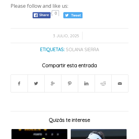
Please follow and like us:
0
/
3 JULIO, 2025
ETIQUETAS:
SOLANA SIERRA
Compartir esta entrada
Quizás te interese