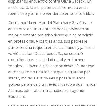
disputar su encuentro contra Olivia Gadecki. En
media hora, la marplatense se convirtió en su
reemplazo y terminó venciendo en sets corridos.
Sierra, nacida en Mar del Plata hace 21 años, se
encuentra en un cuento de hadas, viviendo su
mejor momento tenístico desde que se convirtió
en profesional. A los tres años, sus padres le
pusieron una raqueta entre las manos y jamás la
volvió a soltar. Desde pequeña, se destacó
compitiendo en su ciudad natal y en torneos
zonales. La joven albiceleste se describía por ese
entonces como una tenista que disfrutaba por
atacar, mover a sus rivales y poseía buenos
golpes paralelos y un revés cruzado a dos manos.
Además, admiraba a la canadiense Eugenie
Bouchard.
Con el paso del tiempo, gracias a sus condiciones