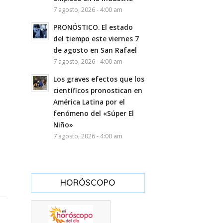
7 agosto, 2026 - 4:00 am
PRONÓSTICO. El estado
del tiempo este viernes 7
de agosto en San Rafael
7 agosto, 2026 - 4:00 am
Los graves efectos que los
científicos pronostican en
América Latina por el
fenómeno del «Súper El
Niño»
7 agosto, 2026 - 4:00 am
HORÓSCOPO