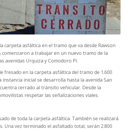
 la carpeta asfáltica en el tramo que va desde Rawson
s comenzaron a trabajar en un nuevo tramo de la
las avenidas Urquiza y Comodoro Pi.
de fresado en la carpeta asfáltica del tramo de 1.600
 instancia inicial se desarrolla hasta la avenida San
uentra cerrado al tránsito vehicular. Desde la
movilistas respetar las señalizaciones viales.
ado de toda la carpeta asfáltica. También se realizará
s. Una vez terminado el asfaltado total, serán 2.800