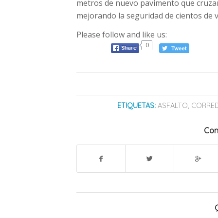
metros de nuevo pavimento que cruzará 
mejorando la seguridad de cientos de v
Please follow and like us:
0
ETIQUETAS:
ASFALTO
,
CORRE
Com