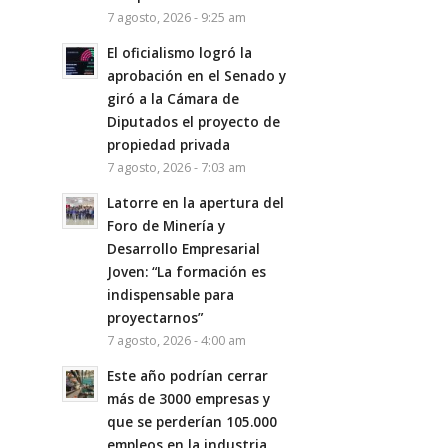
7 agosto, 2026 - 9:25 am
El oficialismo logró la
aprobación en el Senado y
giró a la Cámara de
Diputados el proyecto de
propiedad privada
7 agosto, 2026 - 7:03 am
Latorre en la apertura del
Foro de Minería y
Desarrollo Empresarial
Joven: “La formación es
indispensable para
proyectarnos”
7 agosto, 2026 - 4:00 am
Este año podrían cerrar
más de 3000 empresas y
que se perderían 105.000
empleos en la industria