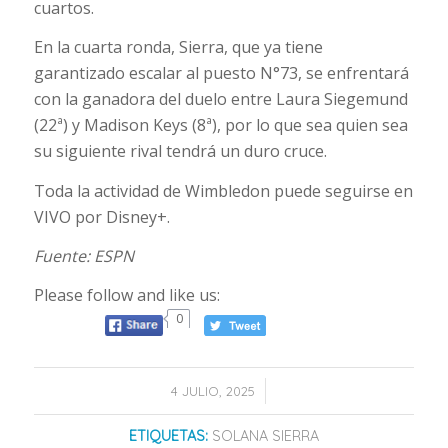
cuartos.
En la cuarta ronda, Sierra, que ya tiene
garantizado escalar al puesto N°73, se enfrentará
con la ganadora del duelo entre Laura Siegemund
(22ª) y Madison Keys (8ª), por lo que sea quien sea
su siguiente rival tendrá un duro cruce.
Toda la actividad de Wimbledon puede seguirse en
VIVO por Disney+.
Fuente: ESPN
Please follow and like us:
0
/
4 JULIO, 2025
ETIQUETAS:
SOLANA SIERRA