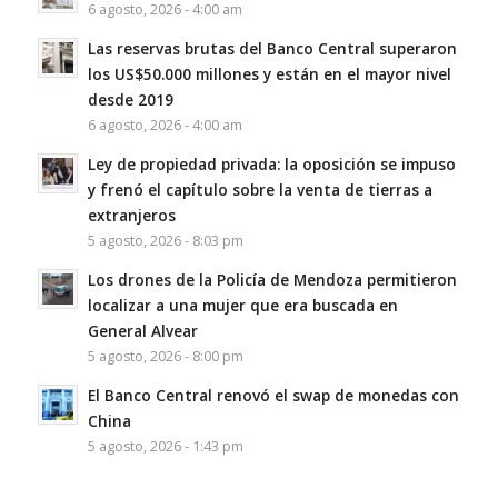
6 agosto, 2026 - 4:00 am
Las reservas brutas del Banco Central superaron
los US$50.000 millones y están en el mayor nivel
desde 2019
6 agosto, 2026 - 4:00 am
Ley de propiedad privada: la oposición se impuso
y frenó el capítulo sobre la venta de tierras a
extranjeros
5 agosto, 2026 - 8:03 pm
Los drones de la Policía de Mendoza permitieron
localizar a una mujer que era buscada en
General Alvear
5 agosto, 2026 - 8:00 pm
El Banco Central renovó el swap de monedas con
China
5 agosto, 2026 - 1:43 pm