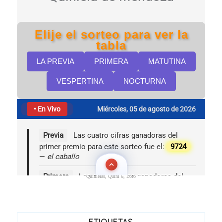
Quinielas, Quini 6, Loto
ETIQUETAS