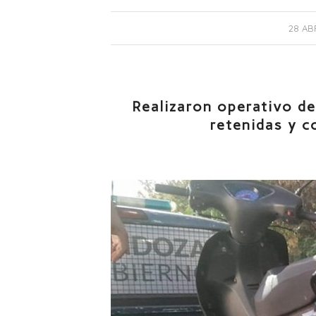
28 ABR
Realizaron operativo de
retenidas y c