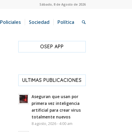
Sábado, 8 de Agosto de 2026
Policiales
Sociedad
Política
OSEP APP
ULTIMAS PUBLICACIONES
Aseguran que usan por
primera vez inteligencia
artificial para crear virus
totalmente nuevos
8 agosto, 2026 - 4:00 am