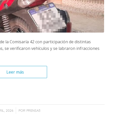
 de la Comisaría 42 con participación de distintas
, se verificaron vehículos y se labraron infracciones
Leer más
/
IL, 2026
POR
PRENSA3