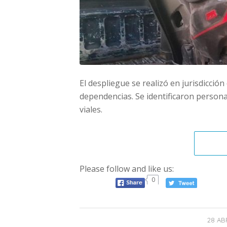
El despliegue se realizó en jurisdicción
dependencias. Se identificaron personas
viales.
Please follow and like us:
0
28 ABR