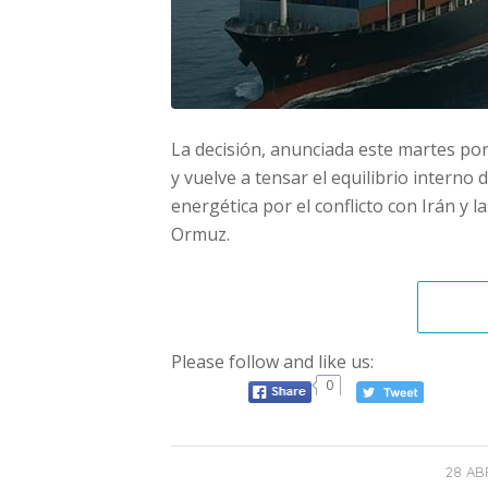
La decisión, anunciada este martes por
y vuelve a tensar el equilibrio interno 
energética por el conflicto con Irán y l
Ormuz.
Please follow and like us:
0
28 ABR