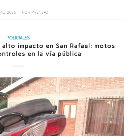
/
IL, 2026
POR
PRENSA3
POLICIALES
 alto impacto en San Rafael: motos
ontroles en la vía pública