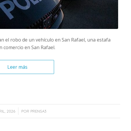
an el robo de un vehículo en San Rafael, una estafa
un comercio en San Rafael.
Leer más
/
IL, 2026
POR
PRENSA3