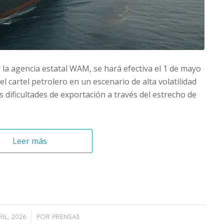
 la agencia estatal WAM, se hará efectiva el 1 de mayo
del cartel petrolero en un escenario de alta volatilidad
as dificultades de exportación a través del estrecho de
Leer más
/
IL, 2026
POR
PRENSA3