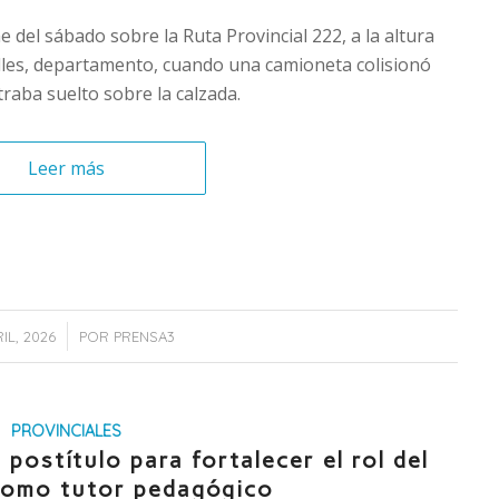
e del sábado sobre la Ruta Provincial 222, a la altura
olles, departamento, cuando una camioneta colisionó
raba suelto sobre la calzada.
Leer más
/
RIL, 2026
POR
PRENSA3
PROVINCIALES
ostítulo para fortalecer el rol del
como tutor pedagógico