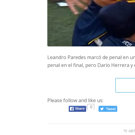
Leandro Paredes marcó de penal en un 
penal en el final, pero Darío Herrera y
Please follow and like us:
0
19 AB