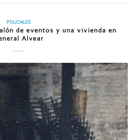
POLICIALES
alón de eventos y una vivienda en
eneral Alvear