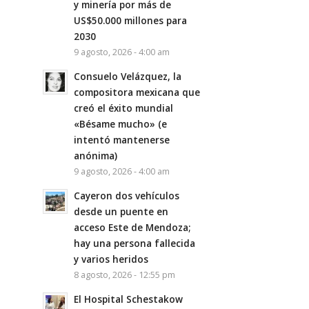
y minería por más de
US$50.000 millones para
2030
9 agosto, 2026 - 4:00 am
Consuelo Velázquez, la
compositora mexicana que
creó el éxito mundial
«Bésame mucho» (e
intentó mantenerse
anónima)
9 agosto, 2026 - 4:00 am
Cayeron dos vehículos
desde un puente en
acceso Este de Mendoza;
hay una persona fallecida
y varios heridos
8 agosto, 2026 - 12:55 pm
El Hospital Schestakow