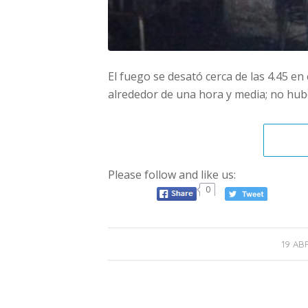
El fuego se desató cerca de las 4.45 en
alrededor de una hora y media; no hubo
Please follow and like us:
0
19 AB