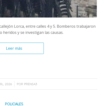
 callejón Lorca, entre calles 4 y 5. Bomberos trabajaron
 heridos y se investigan las causas.
Leer más
/
RIL, 2026
POR
PRENSA3
POLICIALES