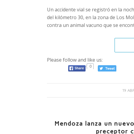
Un accidente vial se registró en la noch
del kilómetro 30, en la zona de Los M
contra un animal vacuno que se encont
Please follow and like us:
0
19 AB
Mendoza lanza un nuevo p
preceptor 