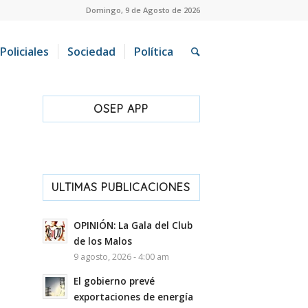
Domingo, 9 de Agosto de 2026
Policiales
Sociedad
Política
OSEP APP
ULTIMAS PUBLICACIONES
OPINIÓN: La Gala del Club
de los Malos
9 agosto, 2026 - 4:00 am
El gobierno prevé
exportaciones de energía