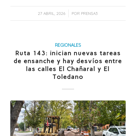
/
27 ABRIL, 2026
POR
PRENSA3
REGIONALES
Ruta 143: inician nuevas tareas
de ensanche y hay desvíos entre
las calles El Chañaral y El
Toledano