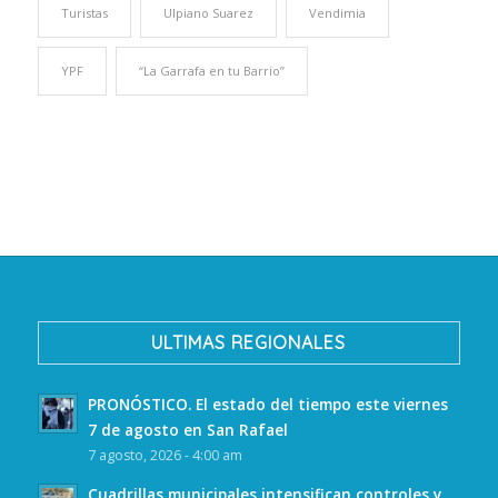
Turistas
Ulpiano Suarez
Vendimia
YPF
“La Garrafa en tu Barrio”
ULTIMAS REGIONALES
PRONÓSTICO. El estado del tiempo este viernes
7 de agosto en San Rafael
7 agosto, 2026 - 4:00 am
Cuadrillas municipales intensifican controles y