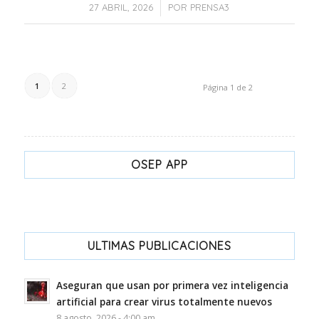
/
27 ABRIL, 2026
POR
PRENSA3
1
2
Página 1 de 2
OSEP APP
ULTIMAS PUBLICACIONES
Aseguran que usan por primera vez inteligencia
artificial para crear virus totalmente nuevos
8 agosto, 2026 - 4:00 am