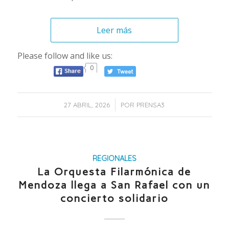
Leer más
Please follow and like us:
0
/
27 ABRIL, 2026
POR
PRENSA3
REGIONALES
La Orquesta Filarmónica de
Mendoza llega a San Rafael con un
concierto solidario