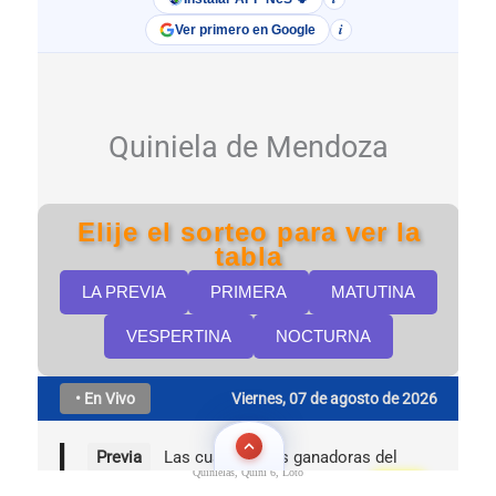
Quinielas, Quini 6, Loto