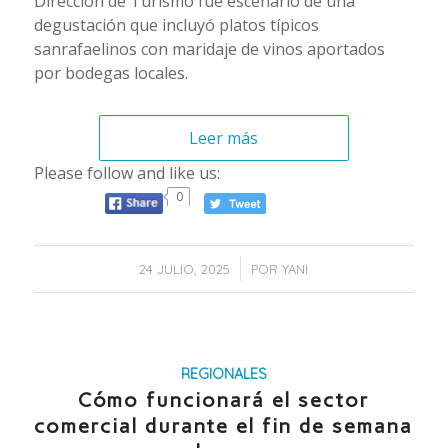
Dirección de Turismo fue escenario de una
degustación que incluyó platos típicos
sanrafaelinos con maridaje de vinos aportados
por bodegas locales.
Leer más
Please follow and like us:
0
/
24 JULIO, 2025
POR
YANI
REGIONALES
Cómo funcionará el sector
comercial durante el fin de semana