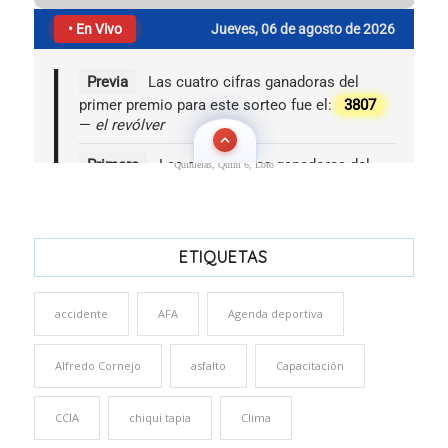
Quinielas, Quini 6, Loto
ETIQUETAS
accidente
AFA
Agenda deportiva
Alfredo Cornejo
asfalto
Capacitación
CCIA
chiqui tapia
Clima