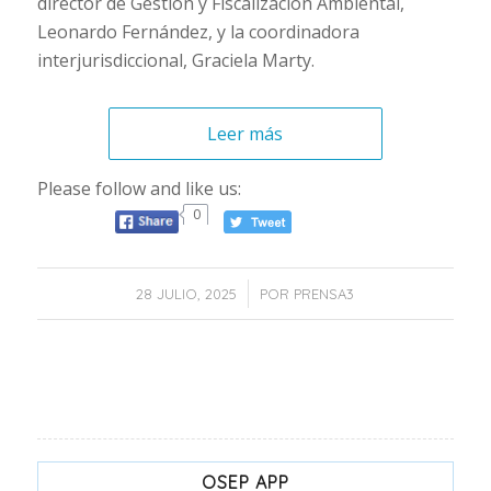
director de Gestión y Fiscalización Ambiental,
Leonardo Fernández, y la coordinadora
interjurisdiccional, Graciela Marty.
Leer más
Please follow and like us:
0
/
28 JULIO, 2025
POR
PRENSA3
OSEP APP