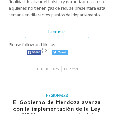
finalidad de aliviar el bolsillo y garantizar el acceso
a quienes no tienen gas de red, se presentará esta
semana en diferentes puntos del departamento.
Leer más
Please follow and like us:
0
/
28 JULIO, 2025
POR
YANI
REGIONALES
El Gobierno de Mendoza avanza
con la implementación de la Ley