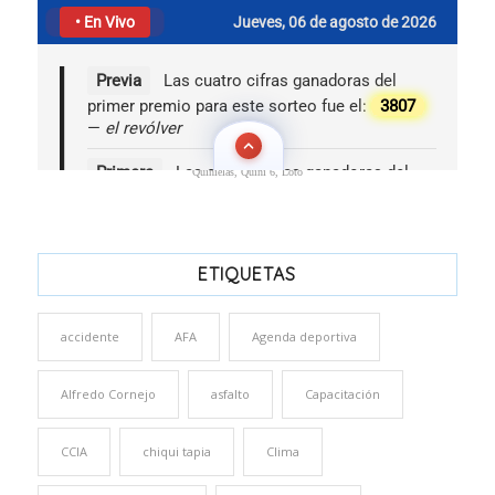
Quinielas, Quini 6, Loto
ETIQUETAS
accidente
AFA
Agenda deportiva
Alfredo Cornejo
asfalto
Capacitación
CCIA
chiqui tapia
Clima