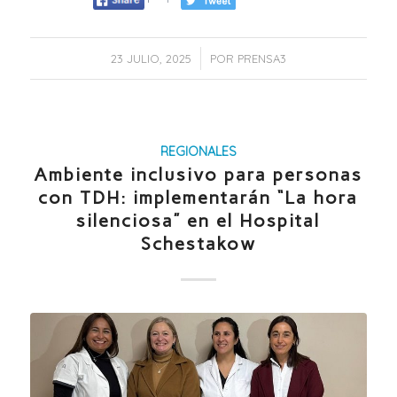
/
23 JULIO, 2025
POR
PRENSA3
REGIONALES
Ambiente inclusivo para personas
con TDH: implementarán “La hora
silenciosa” en el Hospital
Schestakow