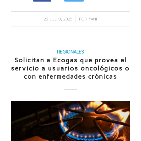
/
23 JULIO, 2025
POR
YANI
REGIONALES
Solicitan a Ecogas que provea el
servicio a usuarios oncológicos o
con enfermedades crónicas