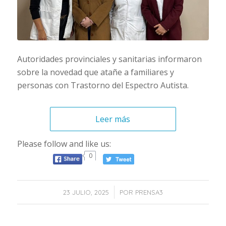
Autoridades provinciales y sanitarias informaron
sobre la novedad que atañe a familiares y
personas con Trastorno del Espectro Autista.
Leer más
Please follow and like us:
0
/
23 JULIO, 2025
POR
PRENSA3