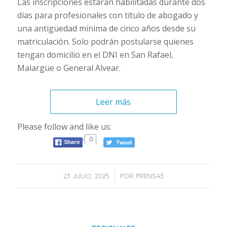
Las inscripciones estarán habilitadas durante dos
días para profesionales con título de abogado y
una antigüedad mínima de cinco años desde su
matriculación. Solo podrán postularse quienes
tengan domicilio en el DNI en San Rafael,
Malargüe o General Alvear.
Leer más
Please follow and like us:
0
/
23 JULIO, 2025
POR
PRENSA3