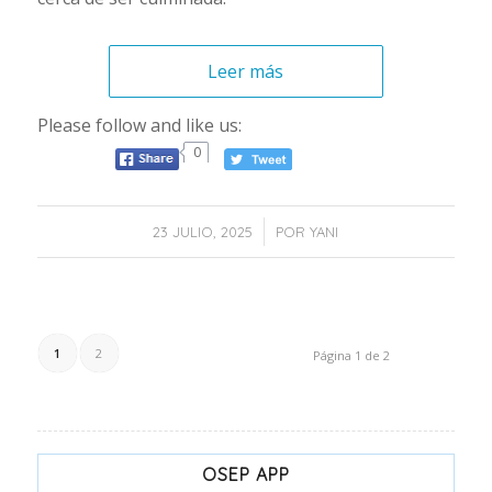
Leer más
Please follow and like us:
0
/
23 JULIO, 2025
POR
YANI
1
2
Página 1 de 2
OSEP APP