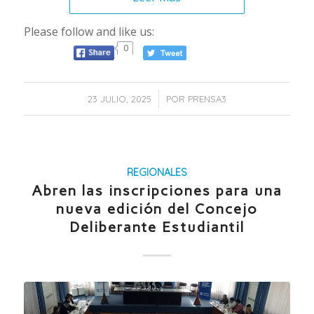
Please follow and like us:
0
/
23 JULIO, 2025
POR
PRENSA3
REGIONALES
Abren las inscripciones para una
nueva edición del Concejo
Deliberante Estudiantil