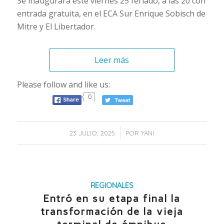
Se inaugurará este viernes 25 feriado, a las 20 con
entrada gratuita, en el ECA Sur Enrique Sobisch de
Mitre y El Libertador.
Leer más
Please follow and like us:
0
/
23 JULIO, 2025
POR
YANI
REGIONALES
Entró en su etapa final la
transformación de la vieja