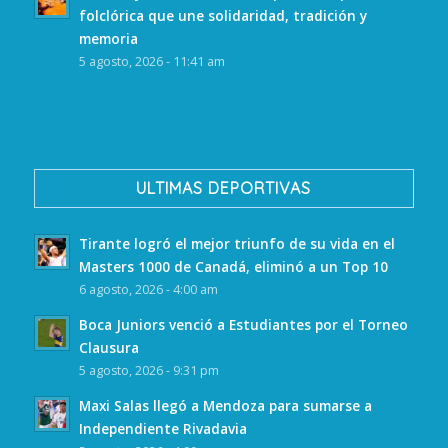
folclórica que une solidaridad, tradición y
memoria
5 agosto, 2026 - 11:41 am
ULTIMAS DEPORTIVAS
Tirante logró el mejor triunfo de su vida en el
Masters 1000 de Canadá, eliminó a un Top 10
6 agosto, 2026 - 4:00 am
Boca Juniors venció a Estudiantes por el Torneo
Clausura
5 agosto, 2026 - 9:31 pm
Maxi Salas llegó a Mendoza para sumarse a
Independiente Rivadavia