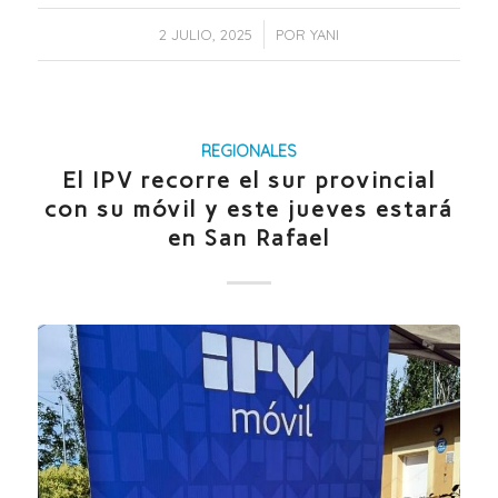
/
2 JULIO, 2025
POR
YANI
REGIONALES
El IPV recorre el sur provincial
con su móvil y este jueves estará
en San Rafael