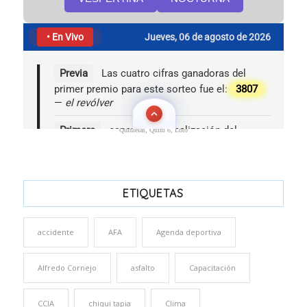
Quinielas, Quini 6, Loto
ETIQUETAS
accidente
AFA
Agenda deportiva
Alfredo Cornejo
asfalto
Capacitación
CCIA
chiqui tapia
Clima