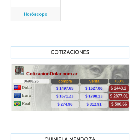
Horóscopo
COTIZACIONES
QUINIELA MENDOZA