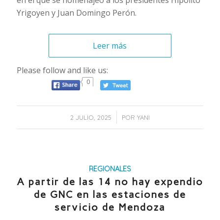
en el que se homenajeó a los presidentes Hipólito
Yrigoyen y Juan Domingo Perón.
Leer más
Please follow and like us:
0
/
2 JULIO, 2025
POR
YANI
REGIONALES
A partir de las 14 no hay expendio
de GNC en las estaciones de
servicio de Mendoza