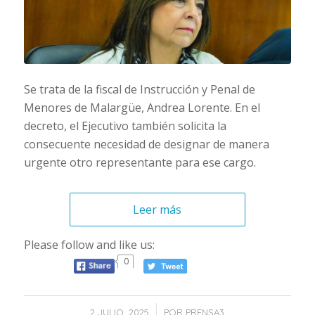
Se trata de la fiscal de Instrucción y Penal de
Menores de Malargüe, Andrea Lorente. En el
decreto, el Ejecutivo también solicita la
consecuente necesidad de designar de manera
urgente otro representante para ese cargo.
Leer más
Please follow and like us:
0
/
2 JULIO, 2025
POR
PRENSA3