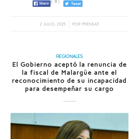
0
/
2 JULIO, 2025
POR
PRENSA3
REGIONALES
El Gobierno aceptó la renuncia de
la fiscal de Malargüe ante el
reconocimiento de su incapacidad
para desempeñar su cargo