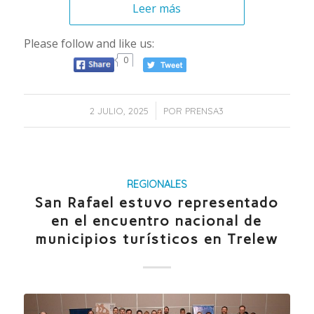
Leer más
Please follow and like us:
0
/
2 JULIO, 2025
POR
PRENSA3
REGIONALES
San Rafael estuvo representado
en el encuentro nacional de
municipios turísticos en Trelew