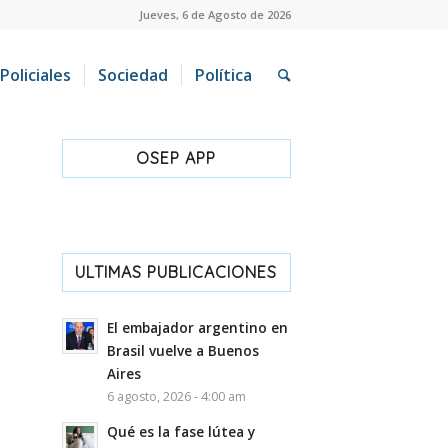
Jueves, 6 de Agosto de 2026
Policiales
Sociedad
Política
OSEP APP
ULTIMAS PUBLICACIONES
El embajador argentino en
Brasil vuelve a Buenos
Aires
6 agosto, 2026 - 4:00 am
Qué es la fase lútea y