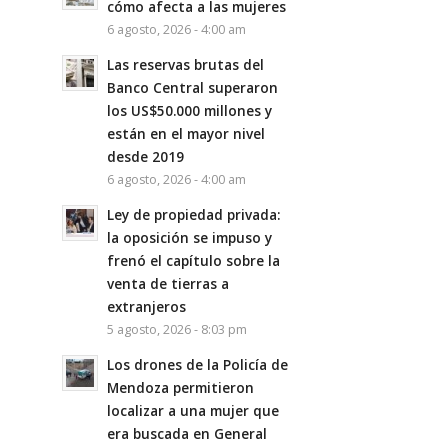
cómo afecta a las mujeres
6 agosto, 2026 - 4:00 am
Las reservas brutas del
Banco Central superaron
los US$50.000 millones y
están en el mayor nivel
desde 2019
6 agosto, 2026 - 4:00 am
Ley de propiedad privada:
la oposición se impuso y
frenó el capítulo sobre la
venta de tierras a
extranjeros
5 agosto, 2026 - 8:03 pm
Los drones de la Policía de
Mendoza permitieron
localizar a una mujer que
era buscada en General