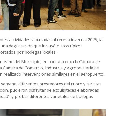
ntes actividades vinculadas al receso invernal 2025, la
una degustación que incluyó platos típicos
portados por bodegas locales.
 Turismo del Municipio, en conjunto con la Cámara de
la Cámara de Comercio, Industria y Agropecuaria de
realizado intervenciones similares en el aeropuerto.
e semana, diferentes prestadores del rubro y turistas
ión, pudieron disfrutar de exquisiteces elaboradas
dad”, y probar diferentes varietales de bodegas