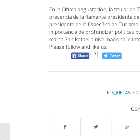
En la última degustación, la titular de
presencia de la flamante presidenta d
presidente de la Específica de Turismo
importancia de profundizar políticas pú
marca San Rafael a nivel nacional e int
Please follow and like us:
0
ETIQUETAS:
BO
Com
Cómo funcionará el
sector comercial