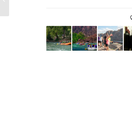
durante el fin de
semana largo