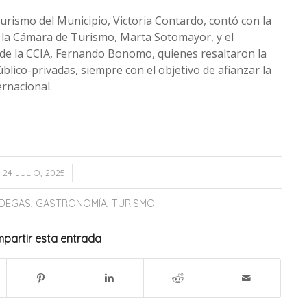
 Turismo del Municipio, Victoria Contardo, contó con la
e la Cámara de Turismo, Marta Sotomayor, y el
 de la CCIA, Fernando Bonomo, quienes resaltaron la
blico-privadas, siempre con el objetivo de afianzar la
ernacional.
/
24 JULIO, 2025
DEGAS
,
GASTRONOMÍA
,
TURISMO
partir esta entrada