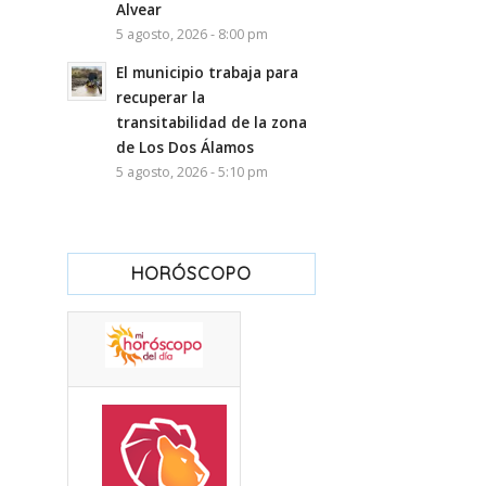
Alvear
5 agosto, 2026 - 8:00 pm
El municipio trabaja para
recuperar la
transitabilidad de la zona
de Los Dos Álamos
5 agosto, 2026 - 5:10 pm
HORÓSCOPO