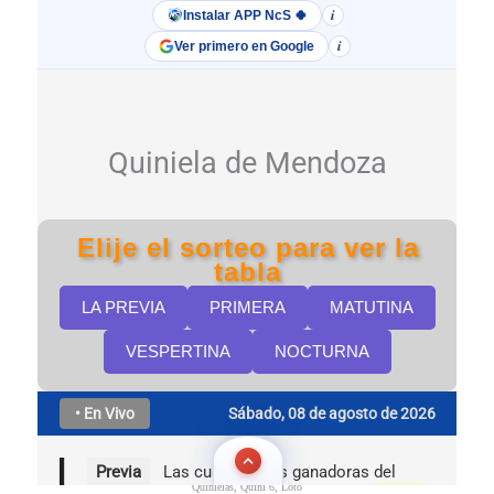
Quinielas, Quini 6, Loto