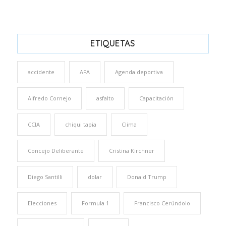
ETIQUETAS
accidente
AFA
Agenda deportiva
Alfredo Cornejo
asfalto
Capacitación
CCIA
chiqui tapia
Clima
Concejo Deliberante
Cristina Kirchner
Diego Santilli
dolar
Donald Trump
Elecciones
Formula 1
Francisco Cerúndolo