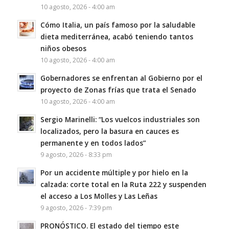
10 agosto, 2026 - 4:00 am
Cómo Italia, un país famoso por la saludable
dieta mediterránea, acabó teniendo tantos
niños obesos
10 agosto, 2026 - 4:00 am
Gobernadores se enfrentan al Gobierno por el
proyecto de Zonas frías que trata el Senado
10 agosto, 2026 - 4:00 am
Sergio Marinelli: “Los vuelcos industriales son
localizados, pero la basura en cauces es
permanente y en todos lados”
9 agosto, 2026 - 8:33 pm
Por un accidente múltiple y por hielo en la
calzada: corte total en la Ruta 222 y suspenden
el acceso a Los Molles y Las Leñas
9 agosto, 2026 - 7:39 pm
PRONÓSTICO. El estado del tiempo este