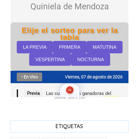
Quinielas, Quini 6, Loto
ETIQUETAS