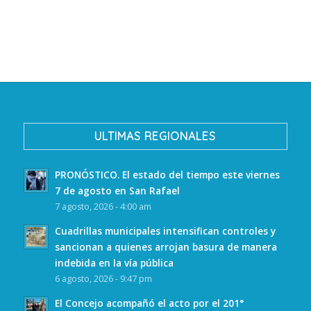
ULTIMAS REGIONALES
PRONÓSTICO. El estado del tiempo este viernes
7 de agosto en San Rafael
7 agosto, 2026 - 4:00 am
Cuadrillas municipales intensifican controles y
sancionan a quienes arrojan basura de manera
indebida en la vía pública
6 agosto, 2026 - 9:47 pm
El Concejo acompañó el acto por el 201°