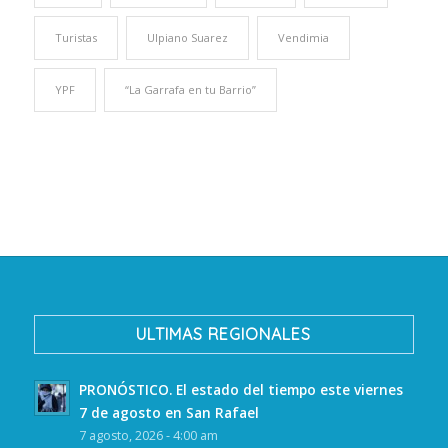
Turistas
Ulpiano Suarez
Vendimia
YPF
“La Garrafa en tu Barrio”
ULTIMAS REGIONALES
PRONÓSTICO. El estado del tiempo este viernes
7 de agosto en San Rafael
7 agosto, 2026 - 4:00 am