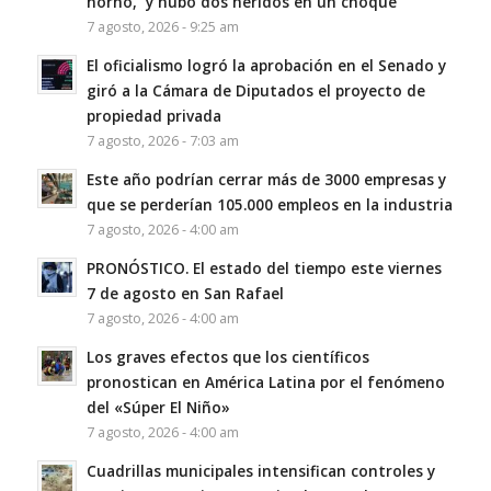
horno, y hubo dos heridos en un choque
7 agosto, 2026 - 9:25 am
El oficialismo logró la aprobación en el Senado y
giró a la Cámara de Diputados el proyecto de
propiedad privada
7 agosto, 2026 - 7:03 am
Este año podrían cerrar más de 3000 empresas y
que se perderían 105.000 empleos en la industria
7 agosto, 2026 - 4:00 am
PRONÓSTICO. El estado del tiempo este viernes
7 de agosto en San Rafael
7 agosto, 2026 - 4:00 am
Los graves efectos que los científicos
pronostican en América Latina por el fenómeno
del «Súper El Niño»
7 agosto, 2026 - 4:00 am
Cuadrillas municipales intensifican controles y